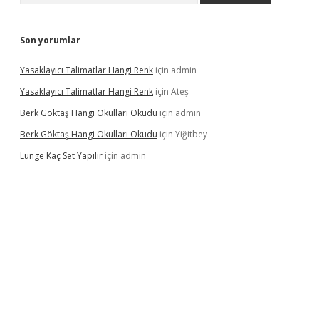
Son yorumlar
Yasaklayıcı Talimatlar Hangi Renk
için
admin
Yasaklayıcı Talimatlar Hangi Renk
için
Ateş
Berk Göktaş Hangi Okulları Okudu
için
admin
Berk Göktaş Hangi Okulları Okudu
için
Yiğitbey
Lunge Kaç Set Yapılır
için
admin
is