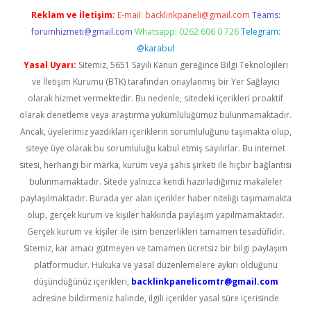
Reklam ve İletişim:
E-mail:
backlinkpaneli@gmail.com
Teams:
forumhizmeti@gmail.com
Whatsapp: 0262 606 0 726
Telegram:
@karabul
Yasal Uyarı:
Sitemiz, 5651 Sayılı Kanun gereğince Bilgi Teknolojileri
ve İletişim Kurumu (BTK) tarafından onaylanmış bir Yer Sağlayıcı
olarak hizmet vermektedir. Bu nedenle, sitedeki içerikleri proaktif
olarak denetleme veya araştırma yükümlülüğümüz bulunmamaktadır.
Ancak, üyelerimiz yazdıkları içeriklerin sorumluluğunu taşımakta olup,
siteye üye olarak bu sorumluluğu kabul etmiş sayılırlar. Bu internet
sitesi, herhangi bir marka, kurum veya şahıs şirketi ile hiçbir bağlantısı
bulunmamaktadır. Sitede yalnızca kendi hazırladığımız makaleler
paylaşılmaktadır. Burada yer alan içerikler haber niteliği taşımamakta
olup, gerçek kurum ve kişiler hakkında paylaşım yapılmamaktadır.
Gerçek kurum ve kişiler ile isim benzerlikleri tamamen tesadüfidir.
Sitemiz, kar amacı gütmeyen ve tamamen ücretsiz bir bilgi paylaşım
platformudur. Hukuka ve yasal düzenlemelere aykırı olduğunu
düşündüğünüz içerikleri,
backlinkpanelicomtr@gmail.com
adresine bildirmeniz halinde, ilgili içerikler yasal süre içerisinde