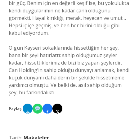
bir güç. Benim için en değerli keşif ise, bu yolculukta
kendi duygularımın ne kadar canlı olduğunu
görmekti. Hayal kırıklığı, merak, heyecan ve umut…
Hepsi iç içe geçmiş, ve ben her birini olduğu gibi
kabul ediyordum.
O gün Kayseri sokaklarında hissettiğim her şey,
bana bir şeyi hatırlattı: sahip olduğumuz şeyler
kadar, hissettiklerimiz de bizi biz yapan şeylerdir.
Can Holding’in sahip olduğu dünyayı anlamak, kendi
küçük dünyamı daha derin bir şekilde hissetmeme
yardımcı olmuştu. Ve belki de, asıl sahip olduğum
şey, bu farkındalıktı.
Paylaş:
✈
f
𝕏
Tarih:
Makaleler