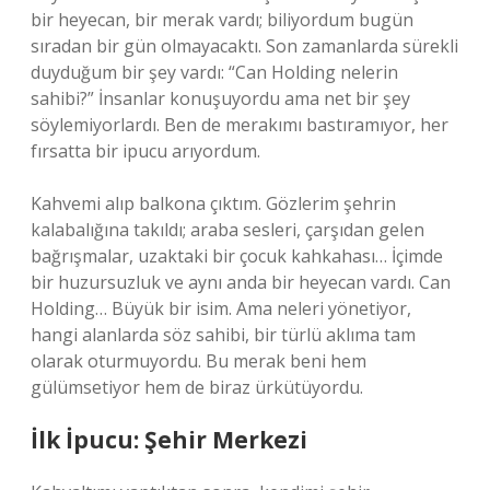
bir heyecan, bir merak vardı; biliyordum bugün
sıradan bir gün olmayacaktı. Son zamanlarda sürekli
duyduğum bir şey vardı: “Can Holding nelerin
sahibi?” İnsanlar konuşuyordu ama net bir şey
söylemiyorlardı. Ben de merakımı bastıramıyor, her
fırsatta bir ipucu arıyordum.
Kahvemi alıp balkona çıktım. Gözlerim şehrin
kalabalığına takıldı; araba sesleri, çarşıdan gelen
bağrışmalar, uzaktaki bir çocuk kahkahası… İçimde
bir huzursuzluk ve aynı anda bir heyecan vardı. Can
Holding… Büyük bir isim. Ama neleri yönetiyor,
hangi alanlarda söz sahibi, bir türlü aklıma tam
olarak oturmuyordu. Bu merak beni hem
gülümsetiyor hem de biraz ürkütüyordu.
İlk İpucu: Şehir Merkezi