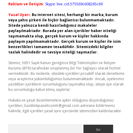
Reklam ve İletişim:
Skype: live:.cid.575569c608265c69
Yasal Uyarı:
Bu internet sitesi, herhangi bir marka, kurum
veya şahıs şirketi ile hiçbir bağlantısı bulunmamaktadır.
Sitede yalnızca kendi hazırladığımız makaleler
paylaşılmaktadır. Burada yer alan içerikler haber niteliği
taşımamakta olup, gerçek kurum ve kişiler hakkında
paylaşım yapılmamaktadır. Gerçek kurum ve kişiler ile isim
benzerlikleri tamamen tesadüfidir. Sitemizdeki bilgiler
taslak halindedir ve tavsiye niteliği taşımazlar.
Sitemiz, 5651 Sayılı Kanun gereğince Bilgi Teknolojileri ve İletişim
Kurumu (BTK) tarafından onaylanmış bir Yer Sağlayıcı olarak hizmet
vermektedir. Bu nedenle, sitedeki içerikleri proaktif olarak denetleme
veya araştırma yükümlülüğümüz bulunmamaktadır. Ancak, üyelerimiz
yazdıkları içeriklerin sorumluluğunu taşımakta olup, siteye üye olarak
bu sorumluluğu kabul etmiş sayılırlar.
Hukuka ve yasal düzenlemelere aykırı olduğunu düşündüğünüz
içerikleri,
backlinkpanelicomtr@gmail.com
adresine bildirmeniz
halinde, ilgili içerikler yasal süre içerisinde sitemizden kaldırılacaktır.
Arama