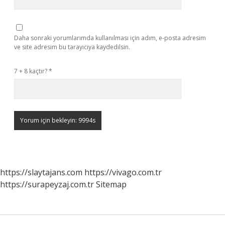
Daha sonraki yorumlarımda kullanılması için adım, e-posta adresim
ve site adresim bu tarayıcıya kaydedilsin.
7 + 8 kaçtır?
*
https://slaytajans.com
https://vivago.com.tr
https://surapeyzaj.com.tr
Sitemap