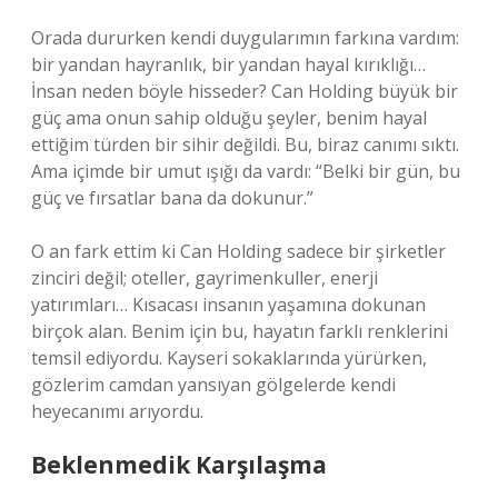
Orada dururken kendi duygularımın farkına vardım:
bir yandan hayranlık, bir yandan hayal kırıklığı…
İnsan neden böyle hisseder? Can Holding büyük bir
güç ama onun sahip olduğu şeyler, benim hayal
ettiğim türden bir sihir değildi. Bu, biraz canımı sıktı.
Ama içimde bir umut ışığı da vardı: “Belki bir gün, bu
güç ve fırsatlar bana da dokunur.”
O an fark ettim ki Can Holding sadece bir şirketler
zinciri değil; oteller, gayrimenkuller, enerji
yatırımları… Kısacası insanın yaşamına dokunan
birçok alan. Benim için bu, hayatın farklı renklerini
temsil ediyordu. Kayseri sokaklarında yürürken,
gözlerim camdan yansıyan gölgelerde kendi
heyecanımı arıyordu.
Beklenmedik Karşılaşma