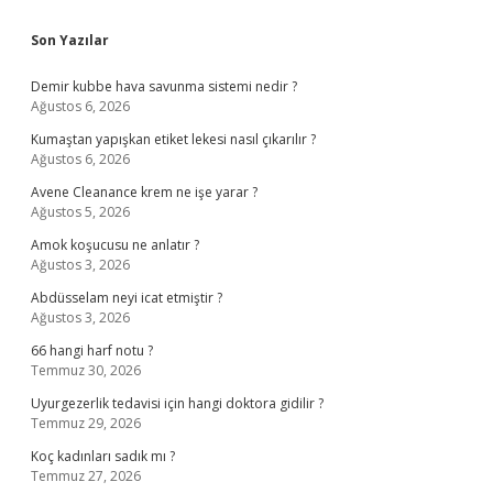
Sidebar
Son Yazılar
Demir kubbe hava savunma sistemi nedir ?
Ağustos 6, 2026
Kumaştan yapışkan etiket lekesi nasıl çıkarılır ?
Ağustos 6, 2026
Avene Cleanance krem ne işe yarar ?
Ağustos 5, 2026
Amok koşucusu ne anlatır ?
Ağustos 3, 2026
Abdüsselam neyi icat etmiştir ?
Ağustos 3, 2026
66 hangi harf notu ?
Temmuz 30, 2026
Uyurgezerlik tedavisi için hangi doktora gidilir ?
Temmuz 29, 2026
Koç kadınları sadık mı ?
Temmuz 27, 2026