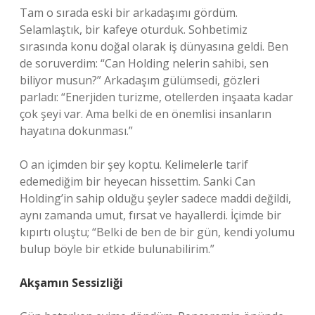
Tam o sırada eski bir arkadaşımı gördüm.
Selamlaştık, bir kafeye oturduk. Sohbetimiz
sırasında konu doğal olarak iş dünyasına geldi. Ben
de soruverdim: “Can Holding nelerin sahibi, sen
biliyor musun?” Arkadaşım gülümsedi, gözleri
parladı: “Enerjiden turizme, otellerden inşaata kadar
çok şeyi var. Ama belki de en önemlisi insanların
hayatına dokunması.”
O an içimden bir şey koptu. Kelimelerle tarif
edemediğim bir heyecan hissettim. Sanki Can
Holding’in sahip olduğu şeyler sadece maddi değildi,
aynı zamanda umut, fırsat ve hayallerdi. İçimde bir
kıpırtı oluştu; “Belki de ben de bir gün, kendi yolumu
bulup böyle bir etkide bulunabilirim.”
Akşamın Sessizliği