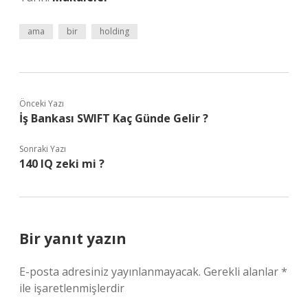
ama
bir
holding
Önceki Yazı
İş Bankası SWIFT Kaç Günde Gelir ?
Sonraki Yazı
140 IQ zeki mi ?
Bir yanıt yazın
E-posta adresiniz yayınlanmayacak.
Gerekli alanlar
*
ile işaretlenmişlerdir