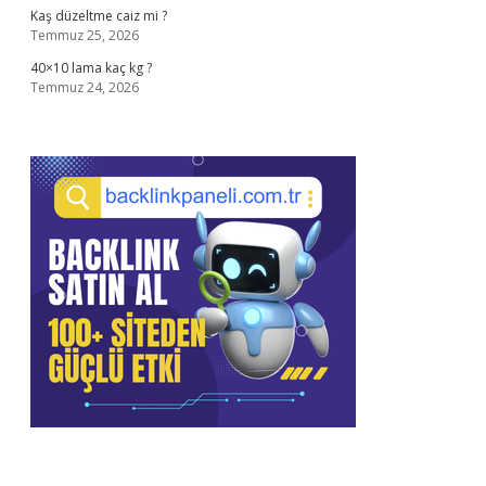
Kaş düzeltme caiz mi ?
Temmuz 25, 2026
40×10 lama kaç kg ?
Temmuz 24, 2026