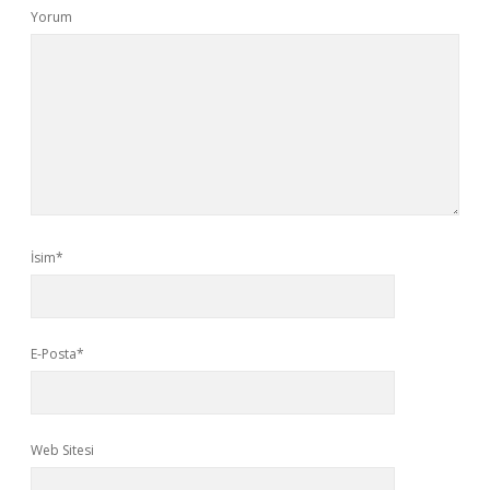
Yorum
İsim*
E-Posta*
Web Sitesi