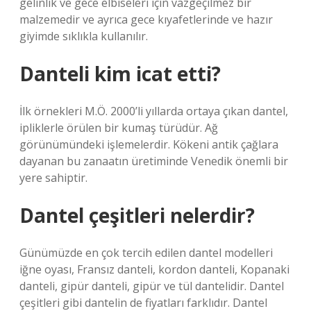
gelinlik ve gece elbiseleri için vazgeçilmez bir
malzemedir ve ayrıca gece kıyafetlerinde ve hazır
giyimde sıklıkla kullanılır.
Danteli kim icat etti?
İlk örnekleri M.Ö. 2000’li yıllarda ortaya çıkan dantel,
ipliklerle örülen bir kumaş türüdür. Ağ
görünümündeki işlemelerdir. Kökeni antik çağlara
dayanan bu zanaatın üretiminde Venedik önemli bir
yere sahiptir.
Dantel çeşitleri nelerdir?
Günümüzde en çok tercih edilen dantel modelleri
iğne oyası, Fransız danteli, kordon danteli, Kopanaki
danteli, gipür danteli, gipür ve tül dantelidir. Dantel
çeşitleri gibi dantelin de fiyatları farklıdır. Dantel