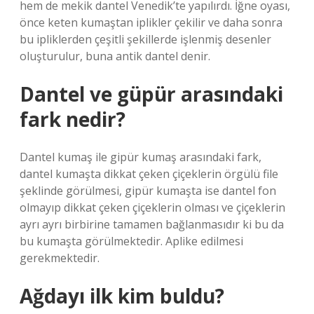
hem de mekik dantel Venedik’te yapılırdı. İğne oyası,
önce keten kumaştan iplikler çekilir ve daha sonra
bu ipliklerden çeşitli şekillerde işlenmiş desenler
oluşturulur, buna antik dantel denir.
Dantel ve güpür arasındaki
fark nedir?
Dantel kumaş ile gipür kumaş arasındaki fark,
dantel kumaşta dikkat çeken çiçeklerin örgülü file
şeklinde görülmesi, gipür kumaşta ise dantel fon
olmayıp dikkat çeken çiçeklerin olması ve çiçeklerin
ayrı ayrı birbirine tamamen bağlanmasıdır ki bu da
bu kumaşta görülmektedir. Aplike edilmesi
gerekmektedir.
Ağdayı ilk kim buldu?