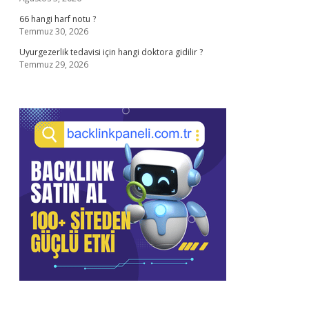
66 hangi harf notu ?
Temmuz 30, 2026
Uyurgezerlik tedavisi için hangi doktora gidilir ?
Temmuz 29, 2026