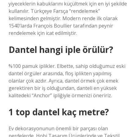
yiyeceklerin kabuklarını küçültmek için en iyi şekilde
kullanılır. Türkçeye Farsça “rendelemek”
kelimesinden gelmiştir. Modern rende ilk olarak
1540’larda François Boullier tarafından peynir
rendelemek için icat edilmiştir.
Dantel hangi iple örülür?
%100 pamuk iplikler. Elbette, sahip olduğumuz eski
dantel örgüler arasında, floş iplikten yapılmış
olanlar çok azdır. Ayrıca, dantel örmek çok emek
gerektiren bir iş olduğundan, danteli en yüksek
kalitedeki “Anchor” ipliğiyle örmenizi öneririz.
1 top dantel kaç metre?
Ev dekorasyonunun önemli bir parçası olan
perdelerde, Hobi Tasarım Ürünlerinde ve Tekstil