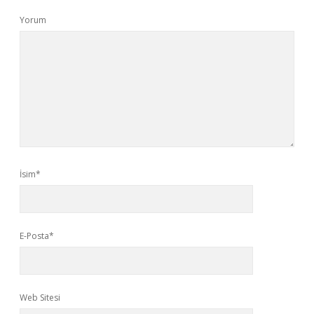
Yorum
İsim*
E-Posta*
Web Sitesi