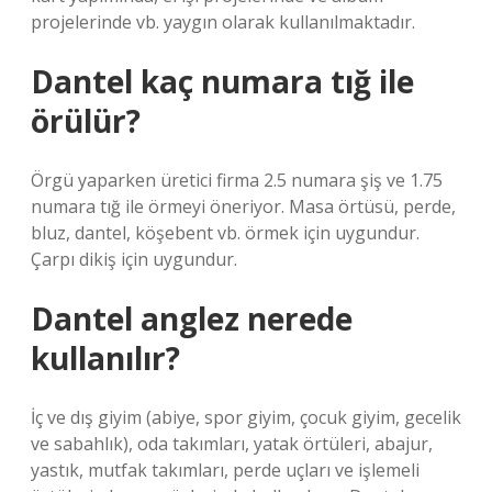
projelerinde vb. yaygın olarak kullanılmaktadır.
Dantel kaç numara tığ ile
örülür?
Örgü yaparken üretici firma 2.5 numara şiş ve 1.75
numara tığ ile örmeyi öneriyor. Masa örtüsü, perde,
bluz, dantel, köşebent vb. örmek için uygundur.
Çarpı dikiş için uygundur.
Dantel anglez nerede
kullanılır?
İç ve dış giyim (abiye, spor giyim, çocuk giyim, gecelik
ve sabahlık), oda takımları, yatak örtüleri, abajur,
yastık, mutfak takımları, perde uçları ve işlemeli