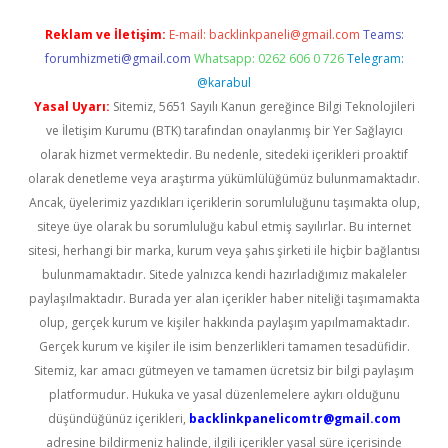
Reklam ve İletişim:
E-mail:
backlinkpaneli@gmail.com
Teams:
forumhizmeti@gmail.com
Whatsapp: 0262 606 0 726
Telegram:
@karabul
Yasal Uyarı:
Sitemiz, 5651 Sayılı Kanun gereğince Bilgi Teknolojileri
ve İletişim Kurumu (BTK) tarafından onaylanmış bir Yer Sağlayıcı
olarak hizmet vermektedir. Bu nedenle, sitedeki içerikleri proaktif
olarak denetleme veya araştırma yükümlülüğümüz bulunmamaktadır.
Ancak, üyelerimiz yazdıkları içeriklerin sorumluluğunu taşımakta olup,
siteye üye olarak bu sorumluluğu kabul etmiş sayılırlar. Bu internet
sitesi, herhangi bir marka, kurum veya şahıs şirketi ile hiçbir bağlantısı
bulunmamaktadır. Sitede yalnızca kendi hazırladığımız makaleler
paylaşılmaktadır. Burada yer alan içerikler haber niteliği taşımamakta
olup, gerçek kurum ve kişiler hakkında paylaşım yapılmamaktadır.
Gerçek kurum ve kişiler ile isim benzerlikleri tamamen tesadüfidir.
Sitemiz, kar amacı gütmeyen ve tamamen ücretsiz bir bilgi paylaşım
platformudur. Hukuka ve yasal düzenlemelere aykırı olduğunu
düşündüğünüz içerikleri,
backlinkpanelicomtr@gmail.com
adresine bildirmeniz halinde, ilgili içerikler yasal süre içerisinde