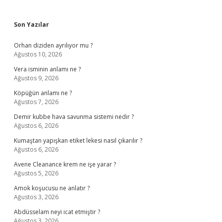
Sidebar
Son Yazılar
Orhan diziden ayrılıyor mu ?
Ağustos 10, 2026
Vera isminin anlamı ne ?
Ağustos 9, 2026
Köpüğün anlamı ne ?
Ağustos 7, 2026
Demir kubbe hava savunma sistemi nedir ?
Ağustos 6, 2026
Kumaştan yapışkan etiket lekesi nasıl çıkarılır ?
Ağustos 6, 2026
Avene Cleanance krem ne işe yarar ?
Ağustos 5, 2026
Amok koşucusu ne anlatır ?
Ağustos 3, 2026
Abdüsselam neyi icat etmiştir ?
Ağustos 3, 2026