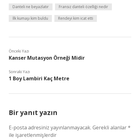
Danteli ne beyazlatır
Fransız danteli özelliği nedir
İlk kumaşı kim buldu
Rendeyi kim icat etti
Önceki Yazı
Kanser Mutasyon Örneği Midir
Sonraki Yazı
1 Boy Lambiri Kaç Metre
Bir yanıt yazın
E-posta adresiniz yayınlanmayacak.
Gerekli alanlar
*
ile işaretlenmişlerdir