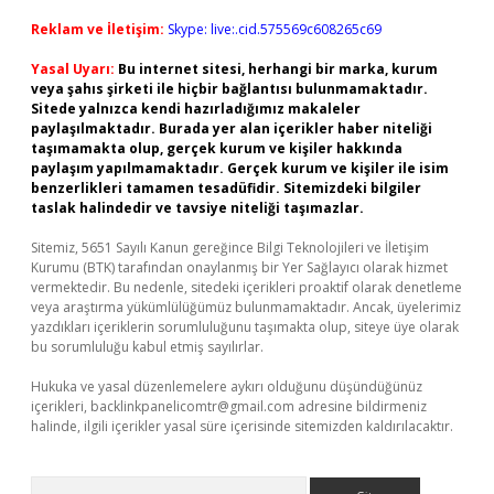
Reklam ve İletişim:
Skype: live:.cid.575569c608265c69
Yasal Uyarı:
Bu internet sitesi, herhangi bir marka, kurum
veya şahıs şirketi ile hiçbir bağlantısı bulunmamaktadır.
Sitede yalnızca kendi hazırladığımız makaleler
paylaşılmaktadır. Burada yer alan içerikler haber niteliği
taşımamakta olup, gerçek kurum ve kişiler hakkında
paylaşım yapılmamaktadır. Gerçek kurum ve kişiler ile isim
benzerlikleri tamamen tesadüfidir. Sitemizdeki bilgiler
taslak halindedir ve tavsiye niteliği taşımazlar.
Sitemiz, 5651 Sayılı Kanun gereğince Bilgi Teknolojileri ve İletişim
Kurumu (BTK) tarafından onaylanmış bir Yer Sağlayıcı olarak hizmet
vermektedir. Bu nedenle, sitedeki içerikleri proaktif olarak denetleme
veya araştırma yükümlülüğümüz bulunmamaktadır. Ancak, üyelerimiz
yazdıkları içeriklerin sorumluluğunu taşımakta olup, siteye üye olarak
bu sorumluluğu kabul etmiş sayılırlar.
Hukuka ve yasal düzenlemelere aykırı olduğunu düşündüğünüz
içerikleri,
backlinkpanelicomtr@gmail.com
adresine bildirmeniz
halinde, ilgili içerikler yasal süre içerisinde sitemizden kaldırılacaktır.
Arama