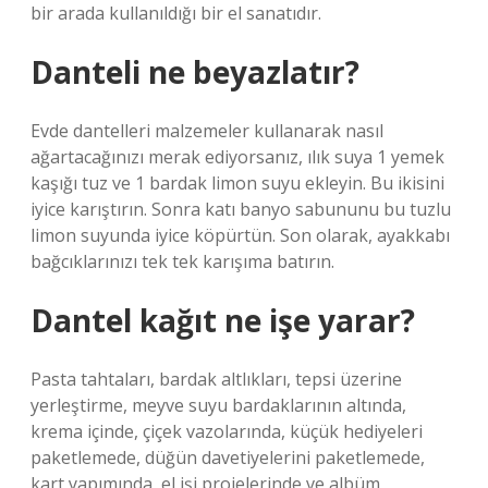
bir arada kullanıldığı bir el sanatıdır.
Danteli ne beyazlatır?
Evde dantelleri malzemeler kullanarak nasıl
ağartacağınızı merak ediyorsanız, ılık suya 1 yemek
kaşığı tuz ve 1 bardak limon suyu ekleyin. Bu ikisini
iyice karıştırın. Sonra katı banyo sabununu bu tuzlu
limon suyunda iyice köpürtün. Son olarak, ayakkabı
bağcıklarınızı tek tek karışıma batırın.
Dantel kağıt ne işe yarar?
Pasta tahtaları, bardak altlıkları, tepsi üzerine
yerleştirme, meyve suyu bardaklarının altında,
krema içinde, çiçek vazolarında, küçük hediyeleri
paketlemede, düğün davetiyelerini paketlemede,
kart yapımında, el işi projelerinde ve albüm