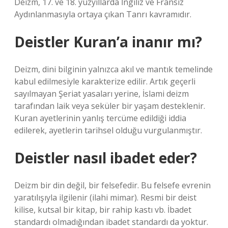
Deizm, 17. ve 18. yüzyıllarda İngiliz ve Fransız
Aydınlanmasıyla ortaya çıkan Tanrı kavramıdır.
Deistler Kuran’a inanır mı?
Deizm, dini bilginin yalnızca akıl ve mantık temelinde
kabul edilmesiyle karakterize edilir. Artık geçerli
sayılmayan Şeriat yasaları yerine, İslami deizm
tarafından laik veya seküler bir yaşam desteklenir.
Kuran ayetlerinin yanlış tercüme edildiği iddia
edilerek, ayetlerin tarihsel olduğu vurgulanmıştır.
Deistler nasıl ibadet eder?
Deizm bir din değil, bir felsefedir. Bu felsefe evrenin
yaratılışıyla ilgilenir (ilahi mimar). Resmi bir deist
kilise, kutsal bir kitap, bir rahip kastı vb. İbadet
standardı olmadığından ibadet standardı da yoktur.