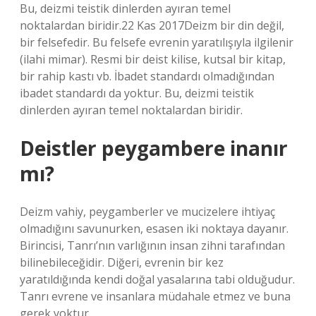
Bu, deizmi teistik dinlerden ayıran temel
noktalardan biridir.22 Kas 2017Deizm bir din değil,
bir felsefedir. Bu felsefe evrenin yaratılışıyla ilgilenir
(ilahi mimar). Resmi bir deist kilise, kutsal bir kitap,
bir rahip kastı vb. İbadet standardı olmadığından
ibadet standardı da yoktur. Bu, deizmi teistik
dinlerden ayıran temel noktalardan biridir.
Deistler peygambere inanır
mı?
Deizm vahiy, peygamberler ve mucizelere ihtiyaç
olmadığını savunurken, esasen iki noktaya dayanır.
Birincisi, Tanrı’nın varlığının insan zihni tarafından
bilinebileceğidir. Diğeri, evrenin bir kez
yaratıldığında kendi doğal yasalarına tabi olduğudur.
Tanrı evrene ve insanlara müdahale etmez ve buna
gerek yoktur.