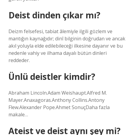
Deist dinden çıkar mı?
Deizm felsefesi, tabiat âlemiyle ilgili gözlem ve
mantığın kaynağıdır; dinî bilginin doğrudan ve ancak
akıl yoluyla elde edilebileceği ilkesine dayanır ve bu
nedenle vahiy ve ilhama dayalı bütün dinleri
reddeder.
Ünlü deistler kimdir?
Abraham Lincoln.Adam Weishaupt.Alfred M.
Mayer.Anaxagoras.Anthony Collins.Antony
Flew.Alexander Pope.Ahmet SonuçDaha fazla
makale…
Ateist ve deist aynı şey mi?