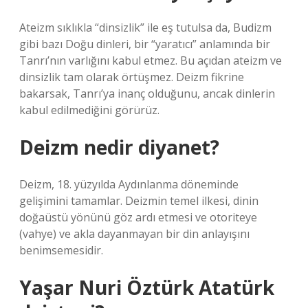
Ateizm sıklıkla “dinsizlik” ile eş tutulsa da, Budizm
gibi bazı Doğu dinleri, bir “yaratıcı” anlamında bir
Tanrı’nın varlığını kabul etmez. Bu açıdan ateizm ve
dinsizlik tam olarak örtüşmez. Deizm fikrine
bakarsak, Tanrı’ya inanç olduğunu, ancak dinlerin
kabul edilmediğini görürüz.
Deizm nedir diyanet?
Deizm, 18. yüzyılda Aydınlanma döneminde
gelişimini tamamlar. Deizmin temel ilkesi, dinin
doğaüstü yönünü göz ardı etmesi ve otoriteye
(vahye) ve akla dayanmayan bir din anlayışını
benimsemesidir.
Yaşar Nuri Öztürk Atatürk