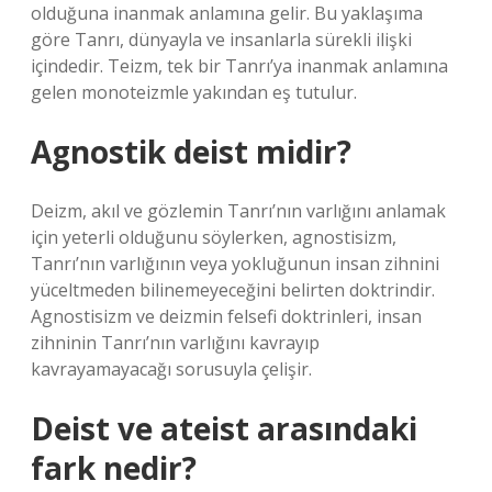
olduğuna inanmak anlamına gelir. Bu yaklaşıma
göre Tanrı, dünyayla ve insanlarla sürekli ilişki
içindedir. Teizm, tek bir Tanrı’ya inanmak anlamına
gelen monoteizmle yakından eş tutulur.
Agnostik deist midir?
Deizm, akıl ve gözlemin Tanrı’nın varlığını anlamak
için yeterli olduğunu söylerken, agnostisizm,
Tanrı’nın varlığının veya yokluğunun insan zihnini
yüceltmeden bilinemeyeceğini belirten doktrindir.
Agnostisizm ve deizmin felsefi doktrinleri, insan
zihninin Tanrı’nın varlığını kavrayıp
kavrayamayacağı sorusuyla çelişir.
Deist ve ateist arasındaki
fark nedir?