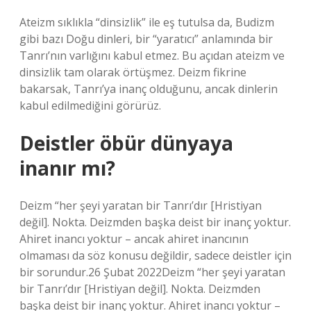
Ateizm sıklıkla “dinsizlik” ile eş tutulsa da, Budizm
gibi bazı Doğu dinleri, bir “yaratıcı” anlamında bir
Tanrı’nın varlığını kabul etmez. Bu açıdan ateizm ve
dinsizlik tam olarak örtüşmez. Deizm fikrine
bakarsak, Tanrı’ya inanç olduğunu, ancak dinlerin
kabul edilmediğini görürüz.
Deistler öbür dünyaya
inanır mı?
Deizm “her şeyi yaratan bir Tanrı’dır [Hristiyan
değil]. Nokta. Deizmden başka deist bir inanç yoktur.
Ahiret inancı yoktur – ancak ahiret inancının
olmaması da söz konusu değildir, sadece deistler için
bir sorundur.26 Şubat 2022Deizm “her şeyi yaratan
bir Tanrı’dır [Hristiyan değil]. Nokta. Deizmden
başka deist bir inanç yoktur. Ahiret inancı yoktur –