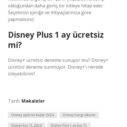
olduğundan daha geniş bir kitleye hitap eder.
Seçiminizi içeriğe ve ihtiyaçlarınıza göre
yapmalısınız.
Disney Plus 1 ay ücretsiz
mi?
Disney+ ücretsiz deneme sunuyor mu? Disney+
ücretsiz deneme sunmuyor. Disney+’ı nerede
izleyebilirim?
Tarih:
Makaleler
Disney aylık ne kadar 2024
Disney hangi ülkenin
Disney kaç TL 2024
Disney Plus 1 ay kaç TL