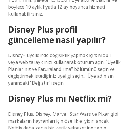
TL’dir. Yıllık pakete 1.349,90 TL’ye abone olabilir ve
böylece 10 aylık fiyatla 12 ay boyunca hizmeti
kullanabilirsiniz.
Disney Plus profil
güncelleme nasıl yapılır?
Disney+ üyeliğinde değişiklik yapmak için: Mobil
veya web tarayıcınızı kullanarak oturum açın. “Üyelik
Planlarınız ve Faturalandırma” bölümünü seçin ve
değiştirmek istediğiniz üyeliği seçin… Üye adınızın
yanındaki “Değiştir”i seçin.
Disney Plus mı Netflix mi?
Disney Plus, Disney, Marvel, Star Wars ve Pixar gibi
markaların hayranları için özellikle iyidir, ancak
Netflix daha geniş bir içerik yelpazesine sahip