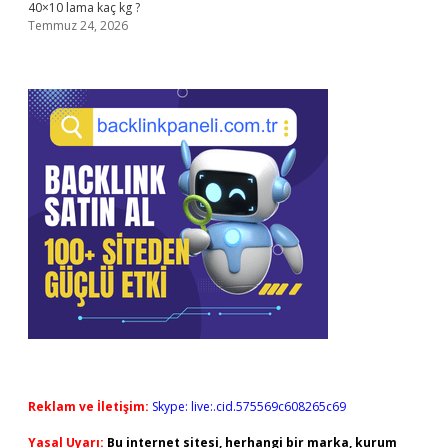
40×10 lama kaç kg ?
Temmuz 24, 2026
Reklam ve İletişim:
Skype: live:.cid.575569c608265c69
Yasal Uyarı:
Bu internet sitesi, herhangi bir marka, kurum