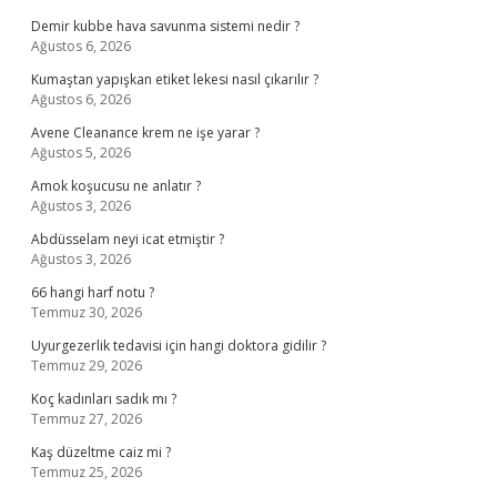
Demir kubbe hava savunma sistemi nedir ?
Ağustos 6, 2026
Kumaştan yapışkan etiket lekesi nasıl çıkarılır ?
Ağustos 6, 2026
Avene Cleanance krem ne işe yarar ?
Ağustos 5, 2026
Amok koşucusu ne anlatır ?
Ağustos 3, 2026
Abdüsselam neyi icat etmiştir ?
Ağustos 3, 2026
66 hangi harf notu ?
Temmuz 30, 2026
Uyurgezerlik tedavisi için hangi doktora gidilir ?
Temmuz 29, 2026
Koç kadınları sadık mı ?
Temmuz 27, 2026
Kaş düzeltme caiz mi ?
Temmuz 25, 2026