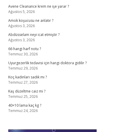
Avene Cleanance krem ne işe yarar ?
Ağustos 5, 2026
Amok koşucusu ne anlatır ?
Ağustos 3, 2026
Abdüsselam neyi icat etmiştir ?
Ağustos 3, 2026
66 hangi harf notu ?
Temmuz 30, 2026
Uyurgezerlik tedavisi için hangi doktora gidilir ?
Temmuz 29, 2026
Koç kadınları sadık mı ?
Temmuz 27, 2026
Kaş düzeltme caiz mi ?
Temmuz 25, 2026
40×10 lama kaç kg ?
Temmuz 24, 2026