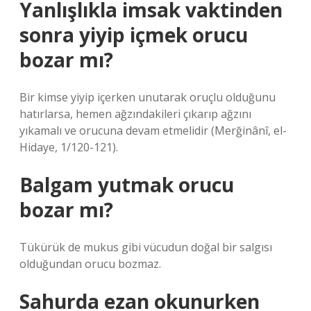
Yanlışlıkla imsak vaktinden
sonra yiyip içmek orucu
bozar mı?
Bir kimse yiyip içerken unutarak oruçlu olduğunu
hatırlarsa, hemen ağzındakileri çıkarıp ağzını
yıkamalı ve orucuna devam etmelidir (Merğinânî, el-
Hidaye, 1/120-121).
Balgam yutmak orucu
bozar mı?
Tükürük de mukus gibi vücudun doğal bir salgısı
olduğundan orucu bozmaz.
Sahurda ezan okunurken