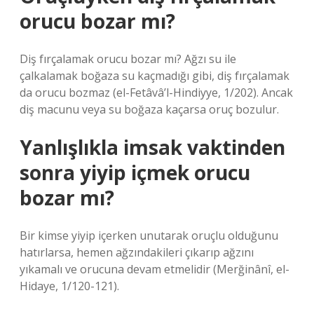
orucu bozar mı?
Diş fırçalamak orucu bozar mı? Ağzı su ile
çalkalamak boğaza su kaçmadığı gibi, diş fırçalamak
da orucu bozmaz (el-Fetâvâ’l-Hindiyye, 1/202). Ancak
diş macunu veya su boğaza kaçarsa oruç bozulur.
Yanlışlıkla imsak vaktinden
sonra yiyip içmek orucu
bozar mı?
Bir kimse yiyip içerken unutarak oruçlu olduğunu
hatırlarsa, hemen ağzındakileri çıkarıp ağzını
yıkamalı ve orucuna devam etmelidir (Merğinânî, el-
Hidaye, 1/120-121).