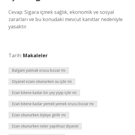
Cevap: Sigara içmek sağlık, ekonomik ve sosyal
zararları ve bu konudaki mevcut kanıtlar nedeniyle
yasaktır.
Tarih:
Makaleler
Balgam yutmak orucu bozar mı
Diyanet ezanı okunurken su içilir mi
Ezan bitene kadar bir şey yiyip içilir mi
Ezan bitene kadar yemek yemek orucu bozar mı
Ezan okunurken ilişkiye girilir mi
Ezan okunurken neler yapılmaz diyanet