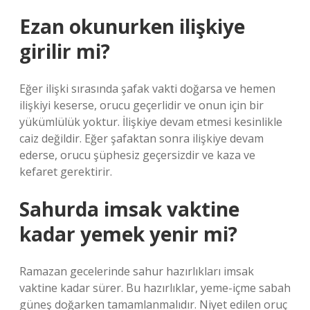
Ezan okunurken ilişkiye
girilir mi?
Eğer ilişki sırasında şafak vakti doğarsa ve hemen
ilişkiyi keserse, orucu geçerlidir ve onun için bir
yükümlülük yoktur. İlişkiye devam etmesi kesinlikle
caiz değildir. Eğer şafaktan sonra ilişkiye devam
ederse, orucu şüphesiz geçersizdir ve kaza ve
kefaret gerektirir.
Sahurda imsak vaktine
kadar yemek yenir mi?
Ramazan gecelerinde sahur hazırlıkları imsak
vaktine kadar sürer. Bu hazırlıklar, yeme-içme sabah
güneş doğarken tamamlanmalıdır. Niyet edilen oruç