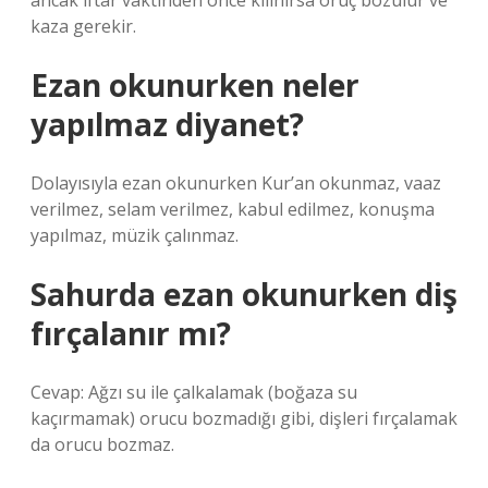
ancak iftar vaktinden önce kılınırsa oruç bozulur ve
kaza gerekir.
Ezan okunurken neler
yapılmaz diyanet?
Dolayısıyla ezan okunurken Kur’an okunmaz, vaaz
verilmez, selam verilmez, kabul edilmez, konuşma
yapılmaz, müzik çalınmaz.
Sahurda ezan okunurken diş
fırçalanır mı?
Cevap: Ağzı su ile çalkalamak (boğaza su
kaçırmamak) orucu bozmadığı gibi, dişleri fırçalamak
da orucu bozmaz.