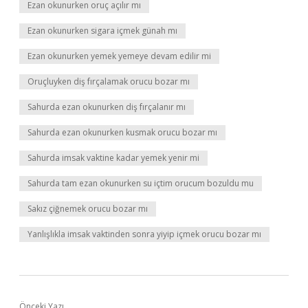
Ezan okunurken oruç açılır mı
Ezan okunurken sigara içmek günah mı
Ezan okunurken yemek yemeye devam edilir mi
Oruçluyken diş fırçalamak orucu bozar mı
Sahurda ezan okunurken diş fırçalanır mı
Sahurda ezan okunurken kusmak orucu bozar mı
Sahurda imsak vaktine kadar yemek yenir mi
Sahurda tam ezan okunurken su içtim orucum bozuldu mu
Sakız çiğnemek orucu bozar mı
Yanlışlıkla imsak vaktinden sonra yiyip içmek orucu bozar mı
Önceki Yazı