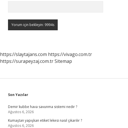
https://slaytajans.com
https://vivago.com.tr
https://surapeyzaj.com.tr
Sitemap
Sidebar
Son Yazılar
Demir kubbe hava savunma sistemi nedir ?
Ağustos 6, 2026
Kumaştan yapışkan etiket lekesi nasıl çıkarılır ?
Ağustos 6, 2026