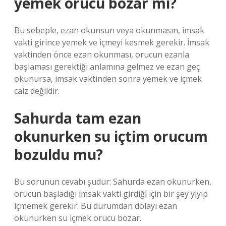
yemek orucu bozar mı?
Bu sebeple, ezan okunsun veya okunmasın, imsak
vakti girince yemek ve içmeyi kesmek gerekir. İmsak
vaktinden önce ezan okunması, orucun ezanla
başlaması gerektiği anlamına gelmez ve ezan geç
okunursa, imsak vaktinden sonra yemek ve içmek
caiz değildir.
Sahurda tam ezan
okunurken su içtim orucum
bozuldu mu?
Bu sorunun cevabı şudur: Sahurda ezan okunurken,
orucun başladığı imsak vakti girdiği için bir şey yiyip
içmemek gerekir. Bu durumdan dolayı ezan
okunurken su içmek orucu bozar.