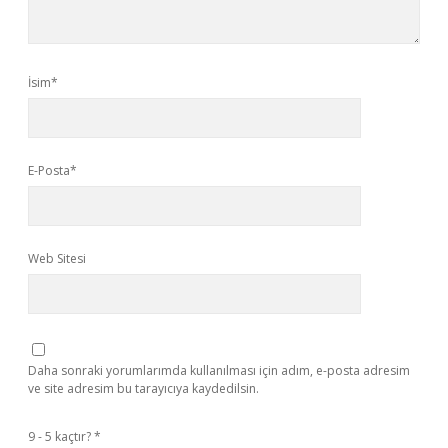
İsim*
E-Posta*
Web Sitesi
Daha sonraki yorumlarımda kullanılması için adım, e-posta adresim
ve site adresim bu tarayıcıya kaydedilsin.
9 - 5 kaçtır?
*