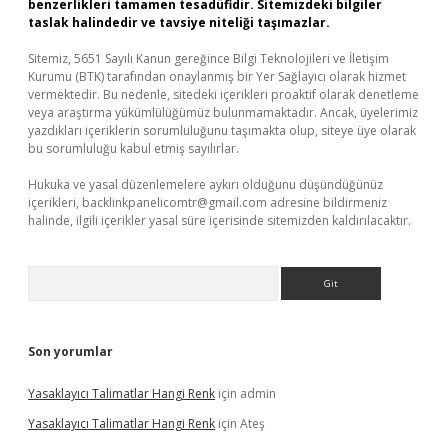
benzerlikleri tamamen tesadüfidir. Sitemizdeki bilgiler
taslak halindedir ve tavsiye niteliği taşımazlar.
Sitemiz, 5651 Sayılı Kanun gereğince Bilgi Teknolojileri ve İletişim
Kurumu (BTK) tarafından onaylanmış bir Yer Sağlayıcı olarak hizmet
vermektedir. Bu nedenle, sitedeki içerikleri proaktif olarak denetleme
veya araştırma yükümlülüğümüz bulunmamaktadır. Ancak, üyelerimiz
yazdıkları içeriklerin sorumluluğunu taşımakta olup, siteye üye olarak
bu sorumluluğu kabul etmiş sayılırlar.
Hukuka ve yasal düzenlemelere aykırı olduğunu düşündüğünüz
içerikleri,
backlinkpanelicomtr@gmail.com
adresine bildirmeniz
halinde, ilgili içerikler yasal süre içerisinde sitemizden kaldırılacaktır.
Arama
Son yorumlar
Yasaklayıcı Talimatlar Hangi Renk
için
admin
Yasaklayıcı Talimatlar Hangi Renk
için
Ateş