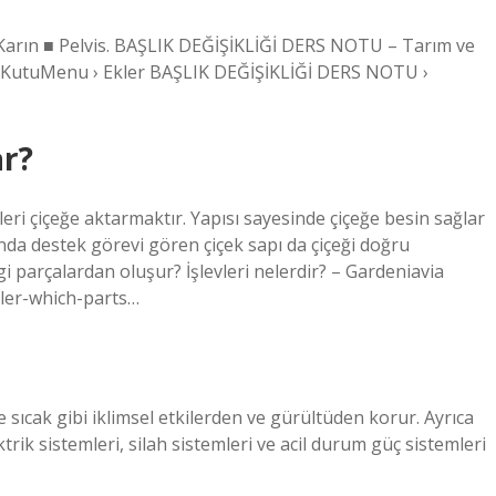
■ Karın ■ Pelvis. BAŞLIK DEĞİŞİKLİĞİ DERS NOTU – Tarım ve
 KutuMenu › Ekler BAŞLIK DEĞİŞİKLİĞİ DERS NOTU ›
ar?
leri çiçeğe aktarmaktır. Yapısı sayesinde çiçeğe besin sağlar
nda destek görevi gören çiçek sapı da çiçeği doğru
i parçalardan oluşur? İşlevleri nelerdir? – Gardeniavia
kler-which-parts…
sıcak gibi iklimsel etkilerden ve gürültüden korur. Ayrıca
trik sistemleri, silah sistemleri ve acil durum güç sistemleri