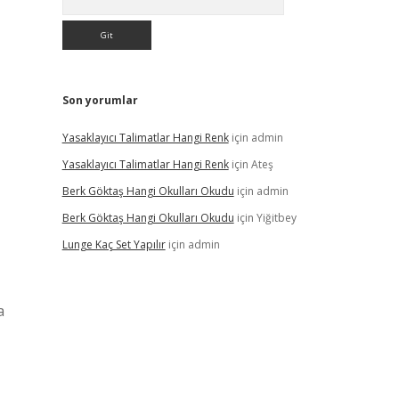
Son yorumlar
Yasaklayıcı Talimatlar Hangi Renk
için
admin
Yasaklayıcı Talimatlar Hangi Renk
için
Ateş
Berk Göktaş Hangi Okulları Okudu
için
admin
Berk Göktaş Hangi Okulları Okudu
için
Yiğitbey
Lunge Kaç Set Yapılır
için
admin
a