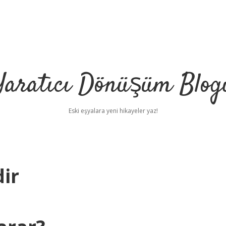
Yaratıcı Dönüşüm Blog
Eski eşyalara yeni hikayeler yaz!
ir