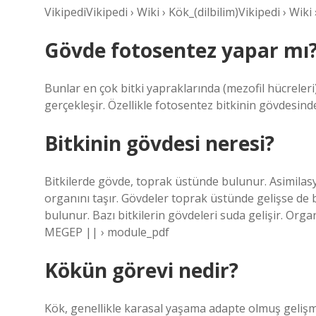
VikipediVikipedi › Wiki › Kök_(dilbilim)Vikipedi › Wiki 
Gövde fotosentez yapar mı
Bunlar en çok bitki yapraklarında (mezofil hücreler
gerçekleşir. Özellikle fotosentez bitkinin gövdesind
Bitkinin gövdesi neresi?
Bitkilerde gövde, toprak üstünde bulunur. Asimilasy
organını taşır. Gövdeler toprak üstünde gelişse de 
bulunur. Bazı bitkilerin gövdeleri suda gelişir. O
MEGEP || › module_pdf
Kökün görevi nedir?
Kök, genellikle karasal yaşama adapte olmuş gelişm