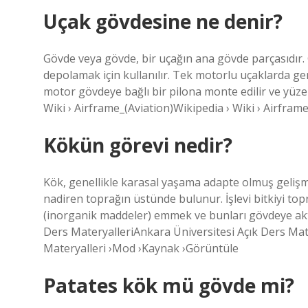
Uçak gövdesine ne denir?
Gövde veya gövde, bir uçağın ana gövde parçasıdır. 
depolamak için kullanılır. Tek motorlu uçaklarda ge
motor gövdeye bağlı bir pilona monte edilir ve yüze
Wiki › Airframe_(Aviation)Wikipedia › Wiki › Airframe
Kökün görevi nedir?
Kök, genellikle karasal yaşama adapte olmuş gelişm
nadiren toprağın üstünde bulunur. İşlevi bitkiyi t
(inorganik maddeler) emmek ve bunları gövdeye akt
Ders MateryalleriAnkara Üniversitesi Açık Ders Mate
Materyalleri ›Mod ›Kaynak ›Görüntüle
Patates kök mü gövde mi?