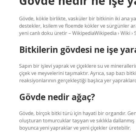
Gövde nedir ne işe y
Gövde, kökle birlikte, vasküler bir bitkinin iki ana y
destekler, ksilem ve floemde kökler ve sürgünler ar
yeni canlı doku üretir – WikipediaWikipedia › Wiki 
Bitkilerin gövdesi ne işe yar
Sapın bir işlevi yaprak ve çiçeklere su ve mineralleri
çiçek ve meyvelerini taşımaktır. Ayrıca, sap bazı bit
reaksiyonlarının gerçekleştiği başlıca yer yaprakla
Gövde nedir ağaç?
Gövde, birçok bitki türü için hayati bir organdır. G
oluşturan tomurcuklar taşıyan ve sıklıkla dallanmış 
boyunca yeni yapraklar ve yeni çiçekler üretebilir.