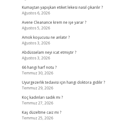
Kumaştan yapışkan etiket lekesi nasıl çıkarılır ?
Ağustos 6, 2026
Avene Cleanance krem ne işe yarar ?
Ağustos 5, 2026
Amok koşucusu ne anlatır ?
Ağustos 3, 2026
Abdüsselam neyi icat etmiştir ?
Ağustos 3, 2026
66 hangi harf notu ?
Temmuz 30, 2026
Uyurgezerlik tedavisi için hangi doktora gidilir ?
Temmuz 29, 2026
Koç kadınları sadık mı ?
Temmuz 27, 2026
Kaş düzeltme caiz mi ?
Temmuz 25, 2026