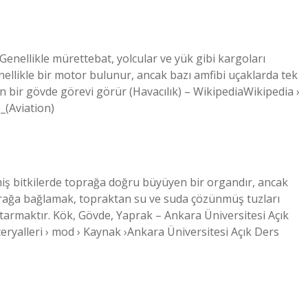
Genellikle mürettebat, yolcular ve yük gibi kargoları
nellikle bir motor bulunur, ancak bazı amfibi uçaklarda tek
n bir gövde görevi görür (Havacılık) – WikipediaWikipedia ›
_(Aviation)
iş bitkilerde toprağa doğru büyüyen bir organdır, ancak
oprağa bağlamak, topraktan su ve suda çözünmüş tuzları
armaktır. Kök, Gövde, Yaprak – Ankara Üniversitesi Açık
ryalleri › mod › Kaynak ›Ankara Üniversitesi Açık Ders