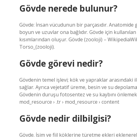
Gövde nerede bulunur?
Gövde: İnsan vücudunun bir parçasıdır. Anatomide g
boyun ve uzuvlar ona bağlıdır. Gövde için kullanılan
kısımlarından oluşur. Gövde (zooloji) – WikipediaWiki
Torso_(zooloji).
Gövde görevi nedir?
Gövdenin temel işlevi; kök ve yapraklar arasındaki il
sağlar. Ayrıca vejetatif üreme, besin ve su depolama,
Gövdenin duruşu fotosentez ve su kaybını önlemek içi
mod_resource › .tr › mod_resource › content
Gövde nedir dilbilgisi?
Gövde. İsim ve fiil köklerine türetme ekleri eklenere