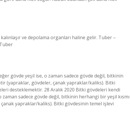
kalınlaşır ve depolama organları haline gelir. Tuber –
 Tuber
, eğer gövde yeşil ise, o zaman sadece gövde değil, bitkinin
tir (yapraklar, gövdeler, çanak yapraklar/kaliks). Bitki
eleri desteklemektir. 28 Aralık 2020 Bitki gövdeleri kendi
, o zaman sadece gövde değil, bitkinin herhangi bir yeşil kısmı
 çanak yapraklar/kaliks). Bitki gövdesinin temel işlevi