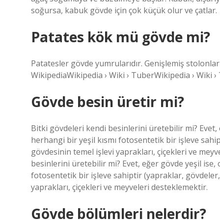
soğursa, kabuk gövde için çok küçük olur ve çatlar.
Patates kök mü gövde mi?
Patatesler gövde yumrularıdır. Genişlemiş stolonlar 
WikipediaWikipedia › Wiki › TuberWikipedia › Wiki ›
Gövde besin üretir mi?
Bitki gövdeleri kendi besinlerini üretebilir mi? Evet
herhangi bir yeşil kısmı fotosentetik bir işleve sahip
gövdesinin temel işlevi yaprakları, çiçekleri ve meyv
besinlerini üretebilir mi? Evet, eğer gövde yeşil ise
fotosentetik bir işleve sahiptir (yapraklar, gövdeler,
yaprakları, çiçekleri ve meyveleri desteklemektir.
Gövde bölümleri nelerdir?