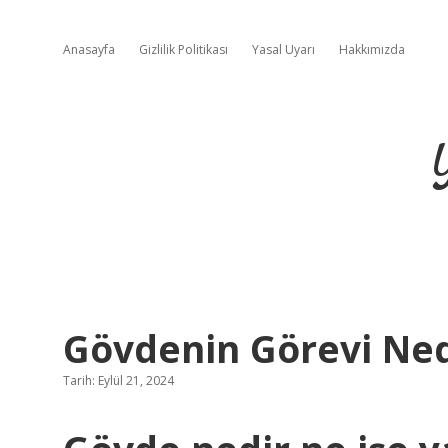
Anasayfa
Gizlilik Politikası
Yasal Uyarı
Hakkımızda
Gövdenin Görevi Ned
Tarih: Eylül 21, 2024