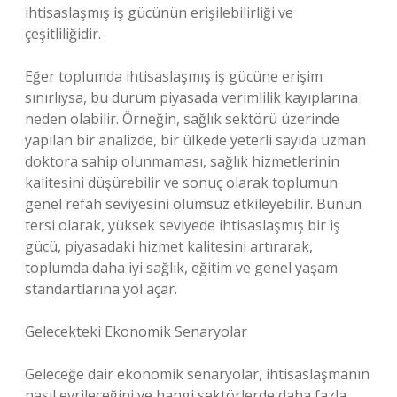
ihtisaslaşmış iş gücünün erişilebilirliği ve
çeşitliliğidir.
Eğer toplumda ihtisaslaşmış iş gücüne erişim
sınırlıysa, bu durum piyasada verimlilik kayıplarına
neden olabilir. Örneğin, sağlık sektörü üzerinde
yapılan bir analizde, bir ülkede yeterli sayıda uzman
doktora sahip olunmaması, sağlık hizmetlerinin
kalitesini düşürebilir ve sonuç olarak toplumun
genel refah seviyesini olumsuz etkileyebilir. Bunun
tersi olarak, yüksek seviyede ihtisaslaşmış bir iş
gücü, piyasadaki hizmet kalitesini artırarak,
toplumda daha iyi sağlık, eğitim ve genel yaşam
standartlarına yol açar.
Gelecekteki Ekonomik Senaryolar
Geleceğe dair ekonomik senaryolar, ihtisaslaşmanın
nasıl evrileceğini ve hangi sektörlerde daha fazla