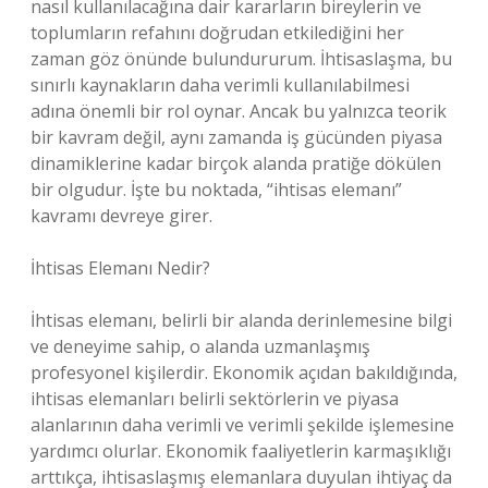
nasıl kullanılacağına dair kararların bireylerin ve
toplumların refahını doğrudan etkilediğini her
zaman göz önünde bulundururum. İhtisaslaşma, bu
sınırlı kaynakların daha verimli kullanılabilmesi
adına önemli bir rol oynar. Ancak bu yalnızca teorik
bir kavram değil, aynı zamanda iş gücünden piyasa
dinamiklerine kadar birçok alanda pratiğe dökülen
bir olgudur. İşte bu noktada, “ihtisas elemanı”
kavramı devreye girer.
İhtisas Elemanı Nedir?
İhtisas elemanı, belirli bir alanda derinlemesine bilgi
ve deneyime sahip, o alanda uzmanlaşmış
profesyonel kişilerdir. Ekonomik açıdan bakıldığında,
ihtisas elemanları belirli sektörlerin ve piyasa
alanlarının daha verimli ve verimli şekilde işlemesine
yardımcı olurlar. Ekonomik faaliyetlerin karmaşıklığı
arttıkça, ihtisaslaşmış elemanlara duyulan ihtiyaç da