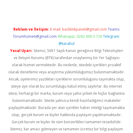
s
Reklam ve İletişim:
E-mail:
backlinkpaneli@gmail.com
Teams:
forumhizmeti@gmail.com
Whatsapp: 0262 606 0 726
Telegram:
@karabul
Yasal Uyarı:
Sitemiz, 5651 Sayılı Kanun gereğince Bilgi Teknolojileri
ve İletişim Kurumu (BTK) tarafından onaylanmış bir Yer Sağlayıcı
olarak hizmet vermektedir. Bu nedenle, sitedeki içerikleri proaktif
olarak denetleme veya araştırma yükümlülüğümüz bulunmamaktadır.
Ancak, üyelerimiz yazdıkları içeriklerin sorumluluğunu taşımakta olup,
siteye üye olarak bu sorumluluğu kabul etmiş sayılırlar. Bu internet
sitesi, herhangi bir marka, kurum veya şahıs şirketi ile hiçbir bağlantısı
bulunmamaktadır. Sitede yalnızca kendi hazırladığımız makaleler
paylaşılmaktadır. Burada yer alan içerikler haber niteliği taşımamakta
olup, gerçek kurum ve kişiler hakkında paylaşım yapılmamaktadır.
Gerçek kurum ve kişiler ile isim benzerlikleri tamamen tesadüfidir.
Sitemiz, kar amacı gütmeyen ve tamamen ücretsiz bir bilgi paylaşım