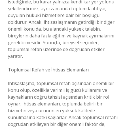
istediğinde, bu karar yalnızca kendi kariyer yolunu
şekillendirmez, aynı zamanda toplumda ihtiyaç
duyulan hukuki hizmetlere dair bir boşluğu
doldurur. Ancak, ihtisaslaşmanın getirdiği bir diğer
önemli konu da, bu alandaki yüksek talebin,
bireylerin daha fazla eğitim ve kaynak ayırmalarını
gerektirmesidir. Sonuçta, bireysel seçimler,
toplumsal refah üzerinde de doğrudan etkiler
yaratır.
Toplumsal Refah ve İhtisas Elemanları
İhtisaslaşma, toplumsal refah açısından önemli bir
konu olup, özellikle verimli iş gücü kullanımı ve
kaynakların doğru tahsisi açısından kritik bir rol
oynar. İhtisas elemanları, toplumda belirli bir
hizmetin veya ürünün en yüksek kalitede
sunulmasına katkı sağlarlar. Ancak toplumsal refahı
doğrudan etkileyen bir diğer önemli faktör de,