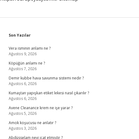
Sidebar
Son Yazılar
Vera isminin anlamı ne ?
Ağustos 9, 2026
Köpüğün anlamı ne ?
Ağustos 7, 2026
Demir kubbe hava savunma sistemi nedir ?
Ağustos 6, 2026
Kumaştan yapışkan etiket lekesi nasıl çıkarılır ?
Ağustos 6, 2026
Avene Cleanance krem ne işe yarar ?
Ağustos 5, 2026
Amok koşucusu ne anlatır ?
Ağustos 3, 2026
Abdüsselam neyi icat etmiştir ?