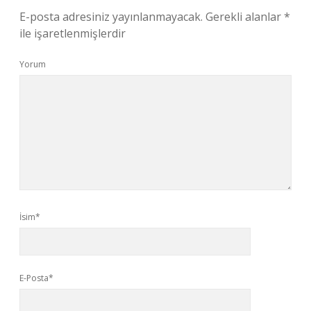
E-posta adresiniz yayınlanmayacak.
Gerekli alanlar
*
ile işaretlenmişlerdir
Yorum
İsim*
E-Posta*