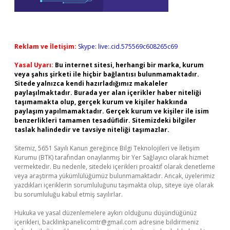
Reklam ve İletişim:
Skype: live:.cid.575569c608265c69
Yasal Uyarı:
Bu internet sitesi, herhangi bir marka, kurum
veya şahıs şirketi ile hiçbir bağlantısı bulunmamaktadır.
Sitede yalnızca kendi hazırladığımız makaleler
paylaşılmaktadır. Burada yer alan içerikler haber niteliği
taşımamakta olup, gerçek kurum ve kişiler hakkında
paylaşım yapılmamaktadır. Gerçek kurum ve kişiler ile isim
benzerlikleri tamamen tesadüfidir. Sitemizdeki bilgiler
taslak halindedir ve tavsiye niteliği taşımazlar.
Sitemiz, 5651 Sayılı Kanun gereğince Bilgi Teknolojileri ve İletişim
Kurumu (BTK) tarafından onaylanmış bir Yer Sağlayıcı olarak hizmet
vermektedir. Bu nedenle, sitedeki içerikleri proaktif olarak denetleme
veya araştırma yükümlülüğümüz bulunmamaktadır. Ancak, üyelerimiz
yazdıkları içeriklerin sorumluluğunu taşımakta olup, siteye üye olarak
bu sorumluluğu kabul etmiş sayılırlar.
Hukuka ve yasal düzenlemelere aykırı olduğunu düşündüğünüz
içerikleri,
backlinkpanelicomtr@gmail.com
adresine bildirmeniz