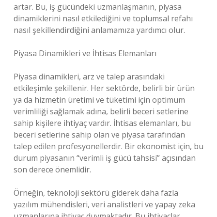
artar. Bu, iş gücündeki uzmanlaşmanın, piyasa
dinamiklerini nasıl etkilediğini ve toplumsal refahı
nasıl şekillendirdiğini anlamamıza yardımcı olur.
Piyasa Dinamikleri ve İhtisas Elemanları
Piyasa dinamikleri, arz ve talep arasındaki
etkileşimle şekillenir. Her sektörde, belirli bir ürün
ya da hizmetin üretimi ve tüketimi için optimum
verimliliği sağlamak adına, belirli beceri setlerine
sahip kişilere ihtiyaç vardır. İhtisas elemanları, bu
beceri setlerine sahip olan ve piyasa tarafından
talep edilen profesyonellerdir. Bir ekonomist için, bu
durum piyasanın “verimli iş gücü tahsisi” açısından
son derece önemlidir.
Örneğin, teknoloji sektörü giderek daha fazla
yazılım mühendisleri, veri analistleri ve yapay zeka
uzmanlarına ihtiyaç duymaktadır. Bu ihtiyaçlar,