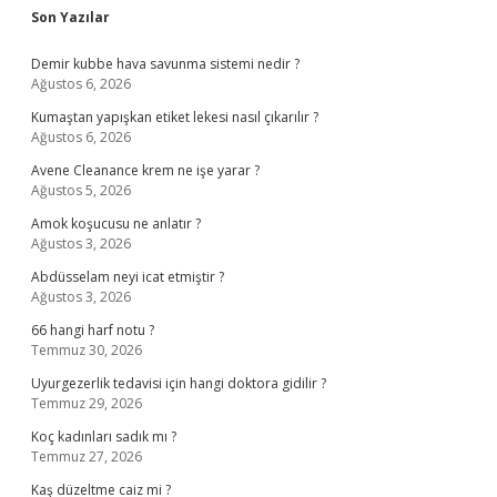
Sidebar
Son Yazılar
Demir kubbe hava savunma sistemi nedir ?
Ağustos 6, 2026
Kumaştan yapışkan etiket lekesi nasıl çıkarılır ?
Ağustos 6, 2026
Avene Cleanance krem ne işe yarar ?
Ağustos 5, 2026
Amok koşucusu ne anlatır ?
Ağustos 3, 2026
Abdüsselam neyi icat etmiştir ?
Ağustos 3, 2026
66 hangi harf notu ?
Temmuz 30, 2026
Uyurgezerlik tedavisi için hangi doktora gidilir ?
Temmuz 29, 2026
Koç kadınları sadık mı ?
Temmuz 27, 2026
Kaş düzeltme caiz mi ?