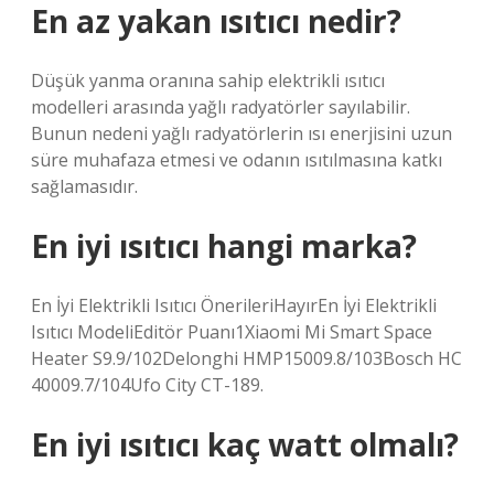
En az yakan ısıtıcı nedir?
Düşük yanma oranına sahip elektrikli ısıtıcı
modelleri arasında yağlı radyatörler sayılabilir.
Bunun nedeni yağlı radyatörlerin ısı enerjisini uzun
süre muhafaza etmesi ve odanın ısıtılmasına katkı
sağlamasıdır.
En iyi ısıtıcı hangi marka?
En İyi Elektrikli Isıtıcı ÖnerileriHayırEn İyi Elektrikli
Isıtıcı ModeliEditör Puanı1Xiaomi Mi Smart Space
Heater S9.9/102Delonghi HMP15009.8/103Bosch HC
40009.7/104Ufo City CT-189.
En iyi ısıtıcı kaç watt olmalı?