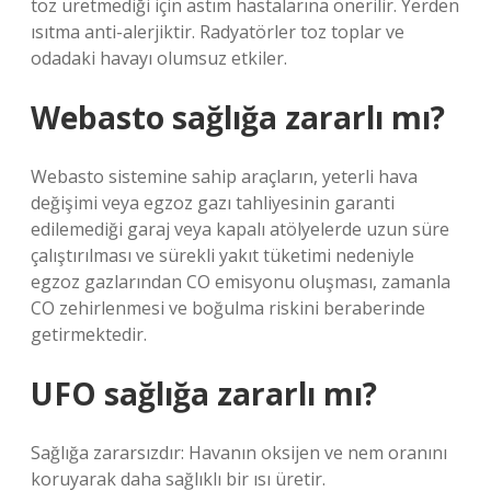
toz üretmediği için astım hastalarına önerilir. Yerden
ısıtma anti-alerjiktir. Radyatörler toz toplar ve
odadaki havayı olumsuz etkiler.
Webasto sağlığa zararlı mı?
Webasto sistemine sahip araçların, yeterli hava
değişimi veya egzoz gazı tahliyesinin garanti
edilemediği garaj veya kapalı atölyelerde uzun süre
çalıştırılması ve sürekli yakıt tüketimi nedeniyle
egzoz gazlarından CO emisyonu oluşması, zamanla
CO zehirlenmesi ve boğulma riskini beraberinde
getirmektedir.
UFO sağlığa zararlı mı?
Sağlığa zararsızdır: Havanın oksijen ve nem oranını
koruyarak daha sağlıklı bir ısı üretir.