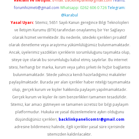
Reklam ve İletişim:
E-mail:
backlinkpaneli@gmail.com
Teams:
forumhizmeti@gmail.com
Whatsapp: 0262 606 0 726
Telegram:
@karabul
Yasal Uyarı:
Sitemiz, 5651 Sayılı Kanun gereğince Bilgi Teknolojileri
ve İletişim Kurumu (BTK) tarafından onaylanmış bir Yer Sağlayıcı
olarak hizmet vermektedir. Bu nedenle, sitedeki içerikleri proaktif
olarak denetleme veya araştırma yükümlülüğümüz bulunmamaktadır.
Ancak, üyelerimiz yazdıkları içeriklerin sorumluluğunu taşımakta olup,
siteye üye olarak bu sorumluluğu kabul etmiş sayılırlar. Bu internet
sitesi, herhangi bir marka, kurum veya şahıs şirketi ile hiçbir bağlantısı
bulunmamaktadır. Sitede yalnızca kendi hazırladığımız makaleler
paylaşılmaktadır. Burada yer alan içerikler haber niteliği taşımamakta
olup, gerçek kurum ve kişiler hakkında paylaşım yapılmamaktadır.
Gerçek kurum ve kişiler ile isim benzerlikleri tamamen tesadüfidir.
Sitemiz, kar amacı gütmeyen ve tamamen ücretsiz bir bilgi paylaşım
platformudur. Hukuka ve yasal düzenlemelere aykırı olduğunu
düşündüğünüz içerikleri,
backlinkpanelicomtr@gmail.com
adresine bildirmeniz halinde, ilgili içerikler yasal süre içerisinde
sitemizden kaldırılacaktır.