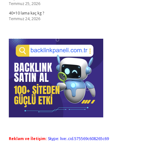
Temmuz 25, 2026
40×10 lama kaç kg ?
Temmuz 24, 2026
Reklam ve İletişim:
Skype: live:.cid.575569c608265c69