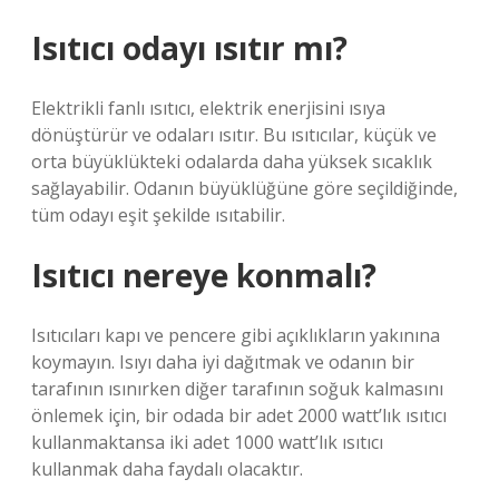
Isıtıcı odayı ısıtır mı?
Elektrikli fanlı ısıtıcı, elektrik enerjisini ısıya
dönüştürür ve odaları ısıtır. Bu ısıtıcılar, küçük ve
orta büyüklükteki odalarda daha yüksek sıcaklık
sağlayabilir. Odanın büyüklüğüne göre seçildiğinde,
tüm odayı eşit şekilde ısıtabilir.
Isıtıcı nereye konmalı?
Isıtıcıları kapı ve pencere gibi açıklıkların yakınına
koymayın. Isıyı daha iyi dağıtmak ve odanın bir
tarafının ısınırken diğer tarafının soğuk kalmasını
önlemek için, bir odada bir adet 2000 watt’lık ısıtıcı
kullanmaktansa iki adet 1000 watt’lık ısıtıcı
kullanmak daha faydalı olacaktır.