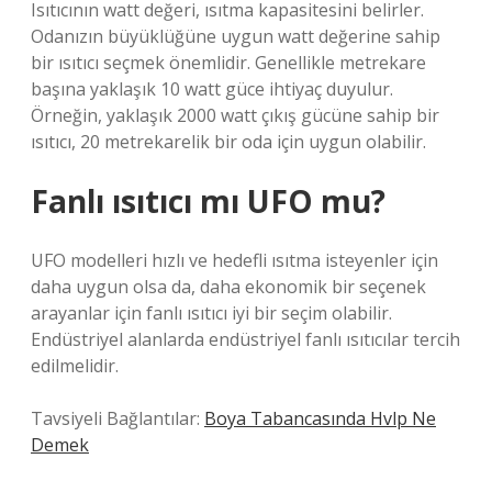
Isıtıcının watt değeri, ısıtma kapasitesini belirler.
Odanızın büyüklüğüne uygun watt değerine sahip
bir ısıtıcı seçmek önemlidir. Genellikle metrekare
başına yaklaşık 10 watt güce ihtiyaç duyulur.
Örneğin, yaklaşık 2000 watt çıkış gücüne sahip bir
ısıtıcı, 20 metrekarelik bir oda için uygun olabilir.
Fanlı ısıtıcı mı UFO mu?
UFO modelleri hızlı ve hedefli ısıtma isteyenler için
daha uygun olsa da, daha ekonomik bir seçenek
arayanlar için fanlı ısıtıcı iyi bir seçim olabilir.
Endüstriyel alanlarda endüstriyel fanlı ısıtıcılar tercih
edilmelidir.
Tavsiyeli Bağlantılar:
Boya Tabancasında Hvlp Ne
Demek