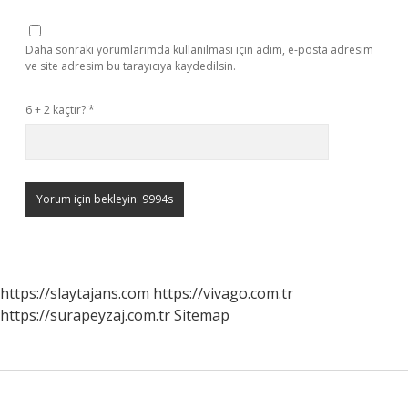
Daha sonraki yorumlarımda kullanılması için adım, e-posta adresim
ve site adresim bu tarayıcıya kaydedilsin.
6 + 2 kaçtır?
*
https://slaytajans.com
https://vivago.com.tr
https://surapeyzaj.com.tr
Sitemap