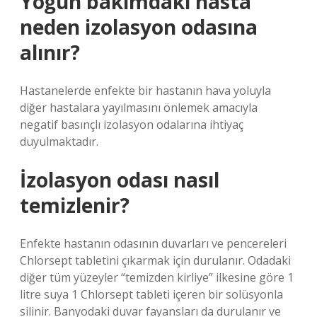
Yoğun bakımdaki hasta
neden izolasyon odasına
alınır?
Hastanelerde enfekte bir hastanın hava yoluyla
diğer hastalara yayılmasını önlemek amacıyla
negatif basınçlı izolasyon odalarına ihtiyaç
duyulmaktadır.
İzolasyon odası nasıl
temizlenir?
Enfekte hastanın odasının duvarları ve pencereleri
Chlorsept tabletini çıkarmak için durulanır. Odadaki
diğer tüm yüzeyler “temizden kirliye” ilkesine göre 1
litre suya 1 Chlorsept tableti içeren bir solüsyonla
silinir. Banyodaki duvar fayansları da durulanır ve