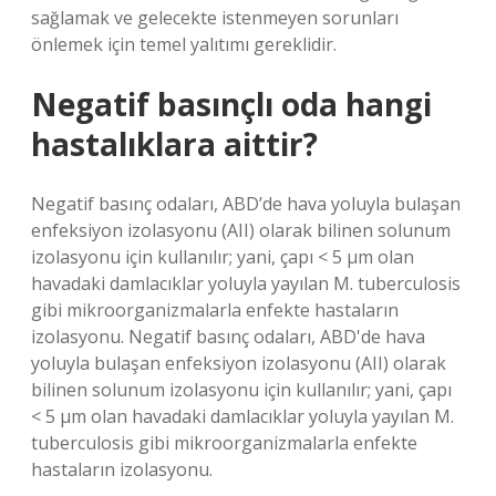
sağlamak ve gelecekte istenmeyen sorunları
önlemek için temel yalıtımı gereklidir.
Negatif basınçlı oda hangi
hastalıklara aittir?
Negatif basınç odaları, ABD’de hava yoluyla bulaşan
enfeksiyon izolasyonu (AII) olarak bilinen solunum
izolasyonu için kullanılır; yani, çapı < 5 μm olan
havadaki damlacıklar yoluyla yayılan M. tuberculosis
gibi mikroorganizmalarla enfekte hastaların
izolasyonu. Negatif basınç odaları, ABD'de hava
yoluyla bulaşan enfeksiyon izolasyonu (AII) olarak
bilinen solunum izolasyonu için kullanılır; yani, çapı
< 5 μm olan havadaki damlacıklar yoluyla yayılan M.
tuberculosis gibi mikroorganizmalarla enfekte
hastaların izolasyonu.