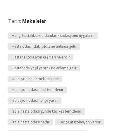
Tarih:
Makaleler
Hangi hastalıklarda damlacık izolasyonu uygulanır
Hasta odasındaki yıldız ne anlama gelir
Hastane izolasyon çeşitleri nelerdir
Hastanede yeşil yaprak ne anlama gelir
İzolasyon ne demek hastane
İzolasyon odası nasıl temizlenir
İzolasyon odası ne işe yarar
İzole hasta odası günde kaç kez temizlenir
İzole hasta odası nedir
Kaç çeşit izolasyon vardır