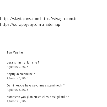
https://slaytajans.com
https://vivago.com.tr
https://surapeyzaj.com.tr
Sitemap
Sidebar
Son Yazılar
Vera isminin anlamı ne ?
Ağustos 9, 2026
Köpüğün anlamı ne ?
Ağustos 7, 2026
Demir kubbe hava savunma sistemi nedir ?
Ağustos 6, 2026
Kumaştan yapışkan etiket lekesi nasıl çıkarılır ?
Ağustos 6, 2026