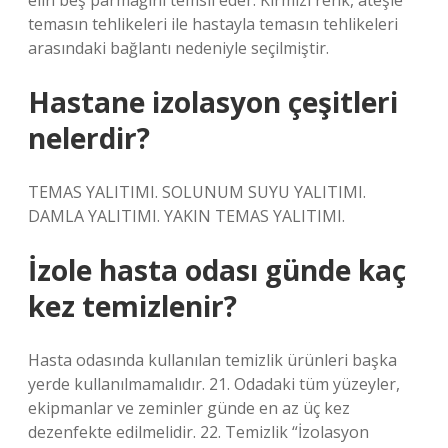
elin beş parmağını temsil eder. Kırmızı renk, ateşle
temasın tehlikeleri ile hastayla temasın tehlikeleri
arasındaki bağlantı nedeniyle seçilmiştir.
Hastane izolasyon çeşitleri
nelerdir?
TEMAS YALITIMI. SOLUNUM SUYU YALITIMI.
DAMLA YALITIMI. YAKIN TEMAS YALITIMI.
İzole hasta odası günde kaç
kez temizlenir?
Hasta odasında kullanılan temizlik ürünleri başka
yerde kullanılmamalıdır. 21. Odadaki tüm yüzeyler,
ekipmanlar ve zeminler günde en az üç kez
dezenfekte edilmelidir. 22. Temizlik “İzolasyon