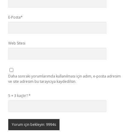
E-Posta*
Web Sitesi
Daha sonraki yorumlarımda kullanılması için adım, e-posta adresim
ve site adresim bu tarayıcıya kaydedilsin.
5 + 3 kaçtır?
*