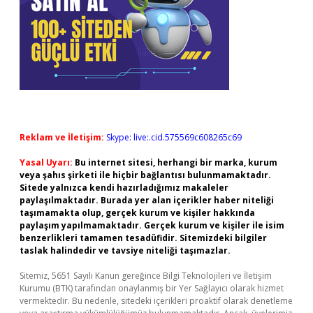
Reklam ve İletişim:
Skype: live:.cid.575569c608265c69
Yasal Uyarı:
Bu internet sitesi, herhangi bir marka, kurum
veya şahıs şirketi ile hiçbir bağlantısı bulunmamaktadır.
Sitede yalnızca kendi hazırladığımız makaleler
paylaşılmaktadır. Burada yer alan içerikler haber niteliği
taşımamakta olup, gerçek kurum ve kişiler hakkında
paylaşım yapılmamaktadır. Gerçek kurum ve kişiler ile isim
benzerlikleri tamamen tesadüfidir. Sitemizdeki bilgiler
taslak halindedir ve tavsiye niteliği taşımazlar.
Sitemiz, 5651 Sayılı Kanun gereğince Bilgi Teknolojileri ve İletişim
Kurumu (BTK) tarafından onaylanmış bir Yer Sağlayıcı olarak hizmet
vermektedir. Bu nedenle, sitedeki içerikleri proaktif olarak denetleme