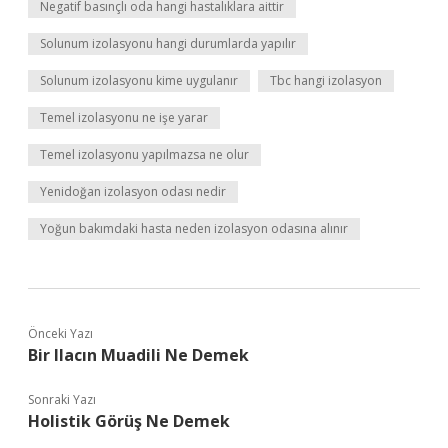
Negatif basınçlı oda hangi hastalıklara aittir
Solunum izolasyonu hangi durumlarda yapılır
Solunum izolasyonu kime uygulanır
Tbc hangi izolasyon
Temel izolasyonu ne işe yarar
Temel izolasyonu yapılmazsa ne olur
Yenidoğan izolasyon odası nedir
Yoğun bakımdaki hasta neden izolasyon odasına alınır
Önceki Yazı
Bir Ilacın Muadili Ne Demek
Sonraki Yazı
Holistik Görüş Ne Demek