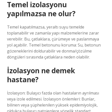
Temel izolasyonu
yapılmazsa ne olur?
Temel kapatılmazsa, yeraltı suyu temelde
toplanabilir ve zamanla yapı malzemelerine zarar
verebilir. Bu, çatlaklara, çürümeye ve paslanmaya
yol açabilir. Temel betonunu koruma: Su, betonun
gözeneklerini doldurabilir ve donma/çözülme
döngüleri sırasında çatlaklara neden olabilir.
İzolasyon ne demek
hastane?
İzolasyon: Bulaşıcı fazda olan hastaların ayrılması
veya izole edilmesi. İzolasyon önlemleri: Bunlar,
bilinen veya şüphelenilen yüksek epidemiyolojik,
oldukça bulaşıcı patojenlere yönelik standart