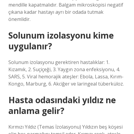
mendille kapatmalıdır. Balgam mikroskopisi negatif
çıkana kadar hastayı ayrı bir odada tutmak
önemlidir.
Solunum izolasyonu kime
uygulanır?
Solunum izolasyonu gerektiren hastalıklar: 1.
Kızamık, 2. Suçiçeği, 3. Yaygın zona enfeksiyonu, 4.
SARS, 5. Viral hemorajik ateşler: Ebola, Lassa, Kırım-
Kongo, Marburg, 6. Akciğer ve laringeal tüberküloz.
Hasta odasındaki yıldız ne
anlama gelir?
Kırmızı Yıldız (Temas İzolasyonu) Yıldızın beş köşesi