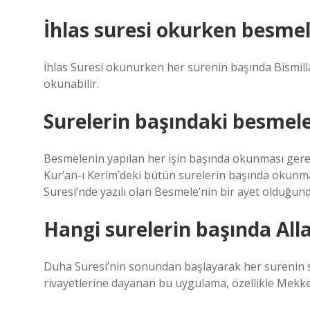
İhlas suresi okurken besmele
İhlas Suresi okunurken her surenin başında Bismill
okunabilir.
Surelerin başındaki besmele
Besmelenin yapılan her işin başında okunması gerek
Kur’an-ı Kerim’deki bütün surelerin başında okunma
Suresi’nde yazılı olan Besmele’nin bir ayet olduğun
Hangi surelerin başında All
Duha Suresi’nin sonundan başlayarak her surenin 
rivayetlerine dayanan bu uygulama, özellikle Mekke’