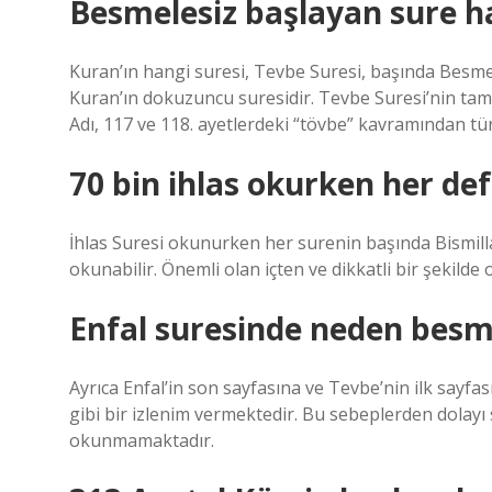
Besmelesiz başlayan sure ha
Kuran’ın hangi suresi, Tevbe Suresi, başında Besm
Kuran’ın dokuzuncu suresidir. Tevbe Suresi’nin tamam
Adı, 117 ve 118. ayetlerdeki “tövbe” kavramından türe
70 bin ihlas okurken her de
İhlas Suresi okunurken her surenin başında Bismill
okunabilir. Önemli olan içten ve dikkatli bir şekilde
Enfal suresinde neden besm
Ayrıca Enfal’in son sayfasına ve Tevbe’nin ilk sayfas
gibi bir izlenim vermektedir. Bu sebeplerden dolay
okunmamaktadır.