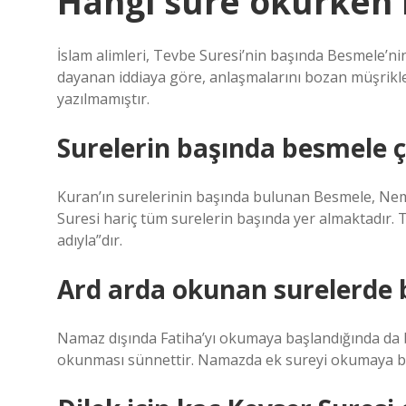
Hangi sure okurken
İslam alimleri, Tevbe Suresi’nin başında Besmele’ni
dayanan iddiaya göre, anlaşmalarını bozan müşrikle
yazılmamıştır.
Surelerin başında besmele ç
Kuran’ın surelerinin başında bulunan Besmele, Nem
Suresi hariç tüm surelerin başında yer almaktadır. T
adıyla”dır.
Ard arda okunan surelerde b
Namaz dışında Fatiha’yı okumaya başlandığında da 
okunması sünnettir. Namazda ek sureyi okumaya 