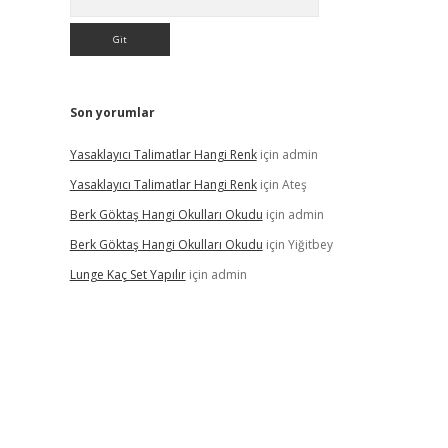
Son yorumlar
Yasaklayıcı Talimatlar Hangi Renk
için
admin
Yasaklayıcı Talimatlar Hangi Renk
için
Ateş
Berk Göktaş Hangi Okulları Okudu
için
admin
Berk Göktaş Hangi Okulları Okudu
için
Yiğitbey
Lunge Kaç Set Yapılır
için
admin