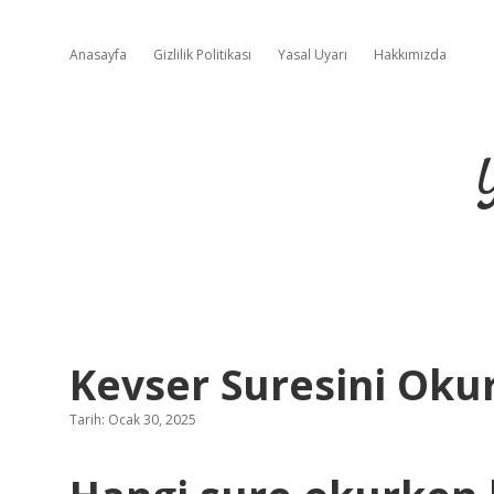
Anasayfa
Gizlilik Politikası
Yasal Uyarı
Hakkımızda
Kevser Suresini Oku
Tarih: Ocak 30, 2025