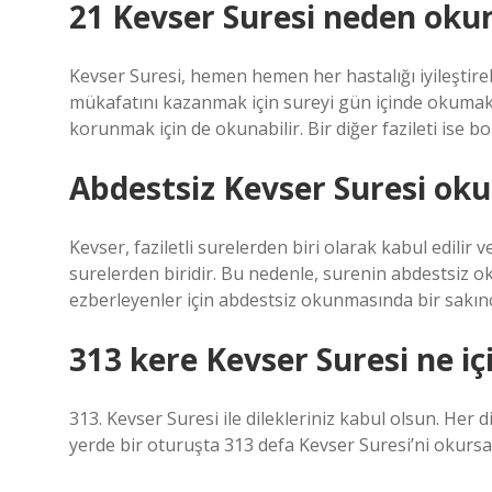
21 Kevser Suresi neden oku
Kevser Suresi, hemen hemen her hastalığı iyileştireb
mükafatını kazanmak için sureyi gün içinde okumak
korunmak için de okunabilir. Bir diğer fazileti ise b
Abdestsiz Kevser Suresi ok
Kevser, faziletli surelerden biri olarak kabul edilir
surelerden biridir. Bu nedenle, surenin abdestsiz 
ezberleyenler için abdestsiz okunmasında bir sakın
313 kere Kevser Suresi ne i
313. Kevser Suresi ile dilekleriniz kabul olsun. He
yerde bir oturuşta 313 defa Kevser Suresi’ni okursa (