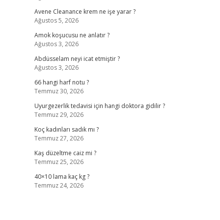
Avene Cleanance krem ne işe yarar ?
Ağustos 5, 2026
Amok koşucusu ne anlatır ?
Ağustos 3, 2026
Abdüsselam neyi icat etmiştir ?
Ağustos 3, 2026
66 hangi harf notu ?
Temmuz 30, 2026
Uyurgezerlik tedavisi için hangi doktora gidilir ?
Temmuz 29, 2026
Koç kadınları sadık mı ?
Temmuz 27, 2026
Kaş düzeltme caiz mi ?
Temmuz 25, 2026
40×10 lama kaç kg ?
Temmuz 24, 2026