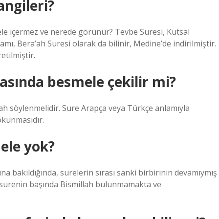
ngileri?
ele içermez ve nerede görünür? Tevbe Suresi, Kutsal
ı, Bera’ah Suresi olarak da bilinir, Medine’de indirilmiştir.
tilmiştir.
fasında besmele çekilir mi?
ah söylenmelidir. Sure Arapça veya Türkçe anlamıyla
 okunmasıdır.
ele yok?
ına bakıldığında, surelerin sırası sanki birbirinin devamıymış
ı surenin başında Bismillah bulunmamakta ve