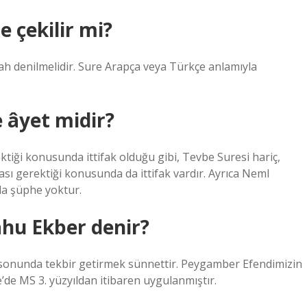
 çekilir mi?
ah denilmelidir. Sure Arapça veya Türkçe anlamıyla
 âyet midir?
tiği konusunda ittifak olduğu gibi, Tevbe Suresi hariç,
sı gerektiği konusunda da ittifak vardır. Ayrıca Neml
da şüphe yoktur.
ahu Ekber denir?
sonunda tekbir getirmek sünnettir. Peygamber Efendimizin
de MS 3. yüzyıldan itibaren uygulanmıştır.