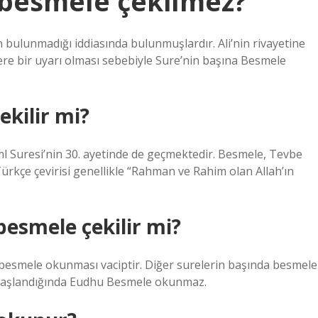
 besmele çekilmez?
n bulunmadığı iddiasında bulunmuşlardır. Ali’nin rivayetine
re bir uyarı olması sebebiyle Sure’nin başına Besmele
ekilir mi?
l Suresi’nin 30. ayetinde de geçmektedir. Besmele, Tevbe
ürkçe çevirisi genellikle “Rahman ve Rahim olan Allah’ın
esmele çekilir mi?
besmele okunması vaciptir. Diğer surelerin başında besmele
başlandığında Eudhu Besmele okunmaz.