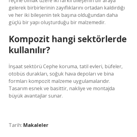
reçine olmak üzere iki farklı bileşenin bir araya
gelerek birbirlerinin zayıflıklarını ortadan kaldırdığı
ve her iki bileşenin tek başına olduğundan daha
güçlü bir yapı oluşturduğu bir malzemedir.
Kompozit hangi sektörlerde
kullanılır?
İnşaat sektörü Cephe koruma, tatil evleri, büfeler,
otobüs durakları, soğuk hava depoları ve bina
formları kompozit malzeme uygulamalarıdır.
Tasarım esnek ve basittir, nakliye ve montajda
büyük avantajlar sunar.
Tarih:
Makaleler