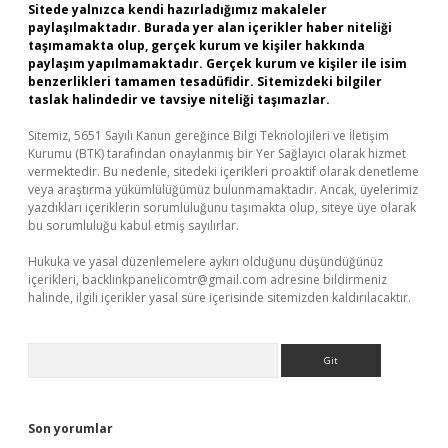
Sitede yalnızca kendi hazırladığımız makaleler
paylaşılmaktadır. Burada yer alan içerikler haber niteliği
taşımamakta olup, gerçek kurum ve kişiler hakkında
paylaşım yapılmamaktadır. Gerçek kurum ve kişiler ile isim
benzerlikleri tamamen tesadüfidir. Sitemizdeki bilgiler
taslak halindedir ve tavsiye niteliği taşımazlar.
Sitemiz, 5651 Sayılı Kanun gereğince Bilgi Teknolojileri ve İletişim
Kurumu (BTK) tarafından onaylanmış bir Yer Sağlayıcı olarak hizmet
vermektedir. Bu nedenle, sitedeki içerikleri proaktif olarak denetleme
veya araştırma yükümlülüğümüz bulunmamaktadır. Ancak, üyelerimiz
yazdıkları içeriklerin sorumluluğunu taşımakta olup, siteye üye olarak
bu sorumluluğu kabul etmiş sayılırlar.
Hukuka ve yasal düzenlemelere aykırı olduğunu düşündüğünüz
içerikleri,
backlinkpanelicomtr@gmail.com
adresine bildirmeniz
halinde, ilgili içerikler yasal süre içerisinde sitemizden kaldırılacaktır.
Arama
Son yorumlar