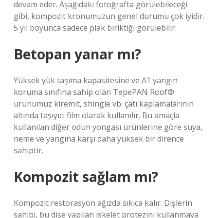
devam eder. Aşağıdaki fotoğrafta görülebileceği
gibi, kompozit kronumuzun genel durumu çok iyidir.
5 yıl boyunca sadece plak biriktiği görülebilir.
Betopan yanar mı?
Yüksek yük taşıma kapasitesine ve A1 yangın
koruma sınıfına sahip olan TepePAN Roof®
ürünümüz kiremit, shingle vb. çatı kaplamalarının
altında taşıyıcı film olarak kullanılır. Bu amaçla
kullanılan diğer odun yongası ürünlerine göre suya,
neme ve yangına karşı daha yüksek bir dirence
sahiptir.
Kompozit sağlam mı?
Kompozit restorasyon ağızda sıkıca kalır. Dişlerin
sahibi, bu dişe yapılan iskelet protezini kullanmaya