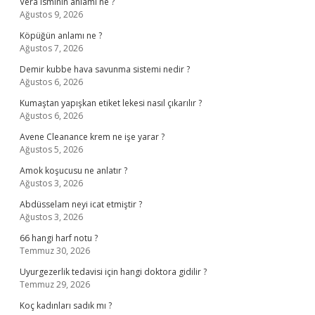
Vera isminin anlamı ne ?
Ağustos 9, 2026
Köpüğün anlamı ne ?
Ağustos 7, 2026
Demir kubbe hava savunma sistemi nedir ?
Ağustos 6, 2026
Kumaştan yapışkan etiket lekesi nasıl çıkarılır ?
Ağustos 6, 2026
Avene Cleanance krem ne işe yarar ?
Ağustos 5, 2026
Amok koşucusu ne anlatır ?
Ağustos 3, 2026
Abdüsselam neyi icat etmiştir ?
Ağustos 3, 2026
66 hangi harf notu ?
Temmuz 30, 2026
Uyurgezerlik tedavisi için hangi doktora gidilir ?
Temmuz 29, 2026
Koç kadınları sadık mı ?