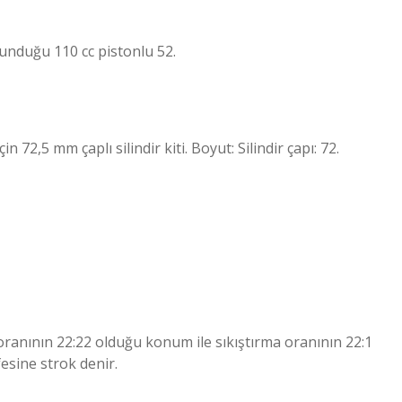
unduğu 110 cc pistonlu 52.
72,5 mm çaplı silindir kiti. Boyut: Silindir çapı: 72.
oranının 22:22 olduğu konum ile sıkıştırma oranının 22:1
esine strok denir.