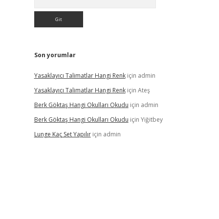
Son yorumlar
Yasaklayıcı Talimatlar Hangi Renk
için
admin
Yasaklayıcı Talimatlar Hangi Renk
için
Ateş
Berk Göktaş Hangi Okulları Okudu
için
admin
Berk Göktaş Hangi Okulları Okudu
için
Yiğitbey
Lunge Kaç Set Yapılır
için
admin