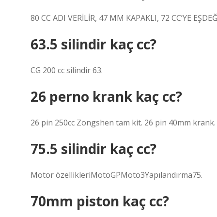
80 CC ADI VERİLİR, 47 MM KAPAKLI, 72 CC’YE EŞDE
63.5 silindir kaç cc?
CG 200 cc silindir 63.
26 perno krank kaç cc?
26 pin 250cc Zongshen tam kit. 26 pin 40mm krank.
75.5 silindir kaç cc?
Motor özellikleriMotoGPMoto3Yapılandırma75.
70mm piston kaç cc?