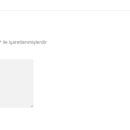
*
ile işaretlenmişlerdir