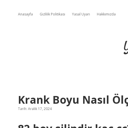
Anasayfa
Gizlilik Politikası
Yasal Uyarı
Hakkımızda
Krank Boyu Nasıl Öl
Tarih: Aralık 17, 2024