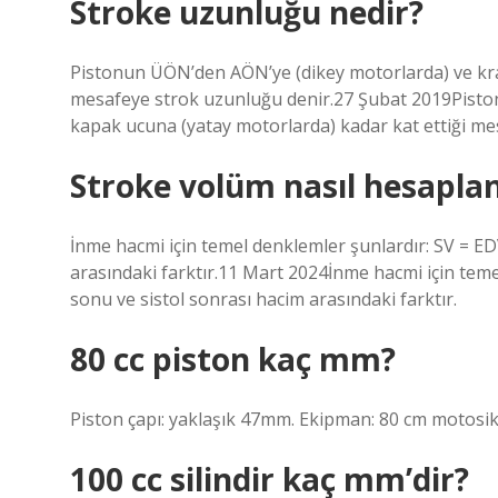
Stroke uzunluğu nedir?
Pistonun ÜÖN’den AÖN’ye (dikey motorlarda) ve kra
mesafeye strok uzunluğu denir.27 Şubat 2019Pist
kapak ucuna (yatay motorlarda) kadar kat ettiği me
Stroke volüm nasıl hesaplan
İnme hacmi için temel denklemler şunlardır: SV = ED
arasındaki farktır.11 Mart 2024İnme hacmi için teme
sonu ve sistol sonrası hacim arasındaki farktır.
80 cc piston kaç mm?
Piston çapı: yaklaşık 47mm. Ekipman: 80 cm motosik
100 cc silindir kaç mm’dir?