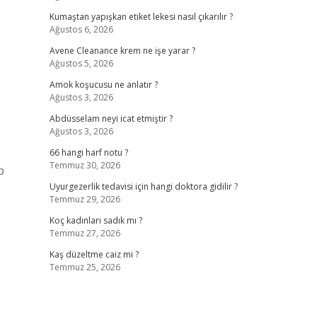
Kumaştan yapışkan etiket lekesi nasıl çıkarılır ?
Ağustos 6, 2026
Avene Cleanance krem ne işe yarar ?
Ağustos 5, 2026
Amok koşucusu ne anlatır ?
Ağustos 3, 2026
Abdüsselam neyi icat etmiştir ?
Ağustos 3, 2026
66 hangi harf notu ?
Temmuz 30, 2026
p
Uyurgezerlik tedavisi için hangi doktora gidilir ?
Temmuz 29, 2026
Koç kadınları sadık mı ?
Temmuz 27, 2026
Kaş düzeltme caiz mi ?
Temmuz 25, 2026