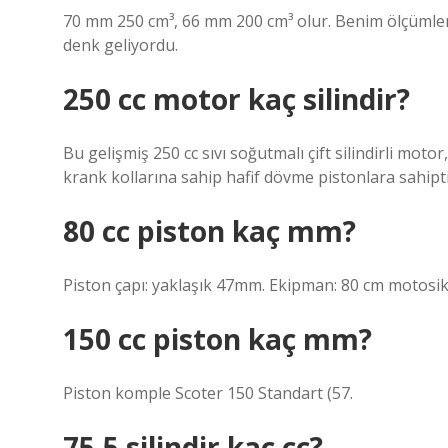
70 mm 250 cm³, 66 mm 200 cm³ olur. Benim ölçümle
denk geliyordu.
250 cc motor kaç silindir?
Bu gelişmiş 250 cc sıvı soğutmalı çift silindirli mot
krank kollarına sahip hafif dövme pistonlara sahipti
80 cc piston kaç mm?
Piston çapı: yaklaşık 47mm. Ekipman: 80 cm motosik
150 cc piston kaç mm?
Piston komple Scoter 150 Standart (57.
75.5 silindir kaç cc?