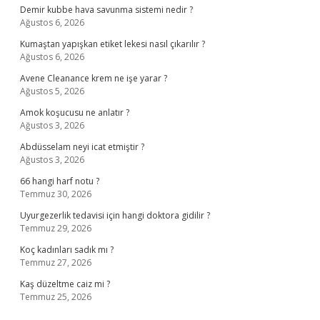
Demir kubbe hava savunma sistemi nedir ?
Ağustos 6, 2026
Kumaştan yapışkan etiket lekesi nasıl çıkarılır ?
Ağustos 6, 2026
Avene Cleanance krem ne işe yarar ?
Ağustos 5, 2026
Amok koşucusu ne anlatır ?
Ağustos 3, 2026
Abdüsselam neyi icat etmiştir ?
Ağustos 3, 2026
66 hangi harf notu ?
Temmuz 30, 2026
Uyurgezerlik tedavisi için hangi doktora gidilir ?
Temmuz 29, 2026
Koç kadınları sadık mı ?
Temmuz 27, 2026
Kaş düzeltme caiz mi ?
Temmuz 25, 2026