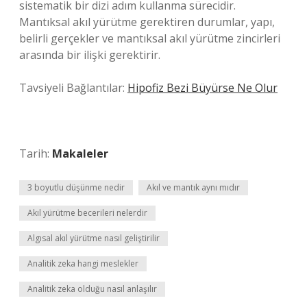
sistematik bir dizi adım kullanma sürecidir.
Mantıksal akıl yürütme gerektiren durumlar, yapı,
belirli gerçekler ve mantıksal akıl yürütme zincirleri
arasında bir ilişki gerektirir.
Tavsiyeli Bağlantılar:
Hipofiz Bezi Büyürse Ne Olur
Tarih:
Makaleler
3 boyutlu düşünme nedir
Akıl ve mantık aynı mıdır
Akıl yürütme becerileri nelerdir
Algısal akıl yürütme nasıl geliştirilir
Analitik zeka hangi meslekler
Analitik zeka olduğu nasıl anlaşılır