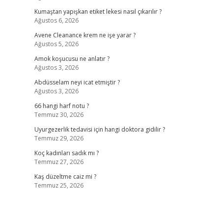
Kumaştan yapışkan etiket lekesi nasıl çıkarılır ?
Ağustos 6, 2026
Avene Cleanance krem ne işe yarar ?
Ağustos 5, 2026
Amok koşucusu ne anlatır ?
Ağustos 3, 2026
Abdüsselam neyi icat etmiştir ?
Ağustos 3, 2026
66 hangi harf notu ?
Temmuz 30, 2026
Uyurgezerlik tedavisi için hangi doktora gidilir ?
Temmuz 29, 2026
Koç kadınları sadık mı ?
Temmuz 27, 2026
Kaş düzeltme caiz mi ?
Temmuz 25, 2026