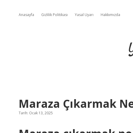
Anasayfa
Gizlilik Politikası
Yasal Uyarı
Hakkımızda
Maraza Çıkarmak Ne
Tarih: Ocak 13, 2025