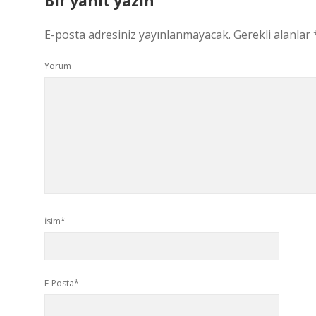
Bir yanıt yazın
E-posta adresiniz yayınlanmayacak.
Gerekli alanlar
Yorum
İsim*
E-Posta*