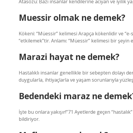
Atasözü: Bazı insanlar kendilerine acıyan ve iyilik ya
Muessir olmak ne demek?
Kökeni: “Müessir” kelimesi Arapça kökenlidir ve “e-
“etkilemek”tir. Anlamı: “Müessir” kelimesi bir şeyin e
Marazi hayat ne demek?
Hastalıklı insanlar genellikle bir sebepten dolayı d
duygularla, ihtiyaçlarla ve yaşam sorunlarıyla yüzl
Bedendeki maraz ne demek
İşte bu onlara yakışır!”71 Ayetlerde geçen “hastalık” kelimesinin “
bildiriyor.