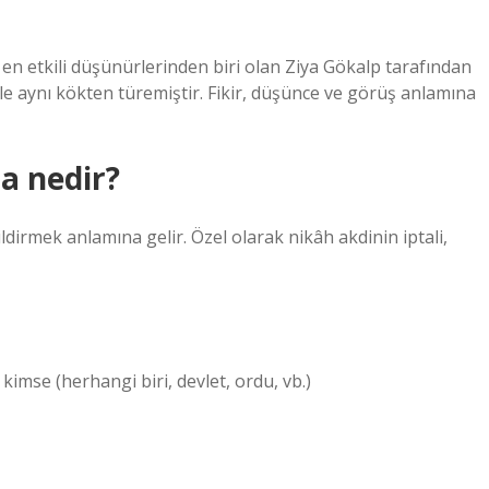
 en etkili düşünürlerinden biri olan Ziya Gökalp tarafından
iyle aynı kökten türemiştir. Fikir, düşünce ve görüş anlamına
a nedir?
ildirmek anlamına gelir. Özel olarak nikâh akdinin iptali,
kimse (herhangi biri, devlet, ordu, vb.)