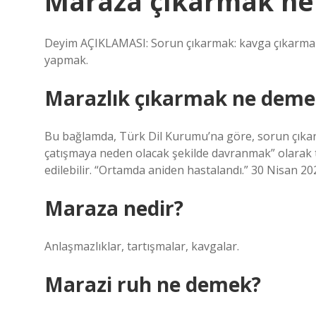
Maraza çıkarmak n
Deyim AÇIKLAMASI: Sorun çıkarmak: kavga çıkarmak,
yapmak.
Marazlık çıkarmak ne deme
Bu bağlamda, Türk Dil Kurumu’na göre, sorun çıkar
çatışmaya neden olacak şekilde davranmak” olarak t
edilebilir. “Ortamda aniden hastalandı.” 30 Nisan 20
Maraza nedir?
Anlaşmazlıklar, tartışmalar, kavgalar.
Marazi ruh ne demek?