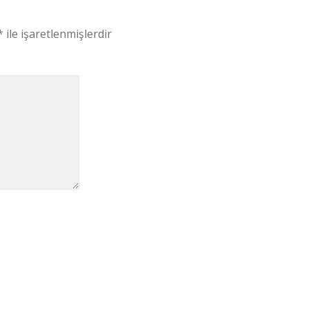
*
ile işaretlenmişlerdir