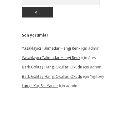
Son yorumlar
Yasaklayıcı Talimatlar Hangi Renk
için
admin
Yasaklayıcı Talimatlar Hangi Renk
için
Ateş
Berk Göktaş Hangi Okulları Okudu
için
admin
Berk Göktaş Hangi Okulları Okudu
için
Yiğitbey
Lunge Kaç Set Yapılır
için
admin