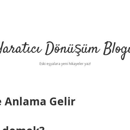
Yaratıcı Dönüşüm Blog
Eski eşyalara yeni hikayeler yaz!
 Anlama Gelir