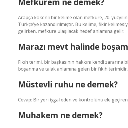
Mefkurem ne demek?
Arapça kökenli bir kelime olan mefkure, 20. yüzyılın
Türkçe’ye kazandırılmıştır. Bu kelime, fikir kelimes
gelirken, mefkure ulaşılacak hedef anlamına gelir.
Marazı mevt halinde boşam
Fıkıh terimi, bir başkasının hakkını kendi zararına b
boşanma ve talak anlamına gelen bir fıkıh terimidir.
Müstevli ruhu ne demek?
Cevap: Bir yeri işgal eden ve kontrolünü ele geçiren 
Muhakem ne demek?