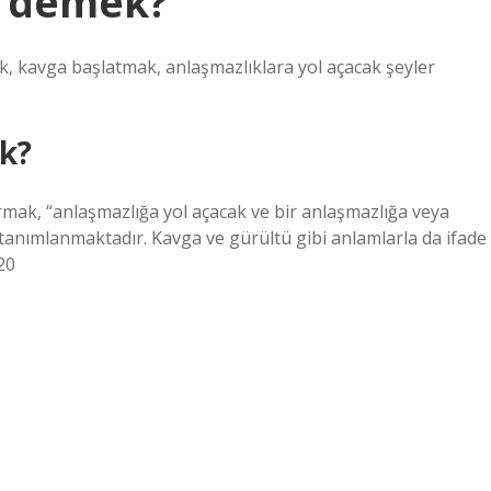
e demek?
 kavga başlatmak, anlaşmazlıklara yol açacak şeyler
k?
mak, “anlaşmazlığa yol açacak ve bir anlaşmazlığa veya
anımlanmaktadır. Kavga ve gürültü gibi anlamlarla da ifade
20