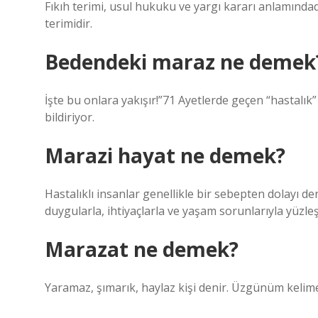
Fıkıh terimi, usul hukuku ve yargı kararı anlamınd
terimidir.
Bedendeki maraz ne demek
İşte bu onlara yakışır!”71 Ayetlerde geçen “hastalık” kelimesinin “
bildiriyor.
Marazi hayat ne demek?
Hastalıklı insanlar genellikle bir sebepten dolayı d
duygularla, ihtiyaçlarla ve yaşam sorunlarıyla yüzl
Marazat ne demek?
Yaramaz, şımarık, haylaz kişi denir. Üzgünüm kelimes