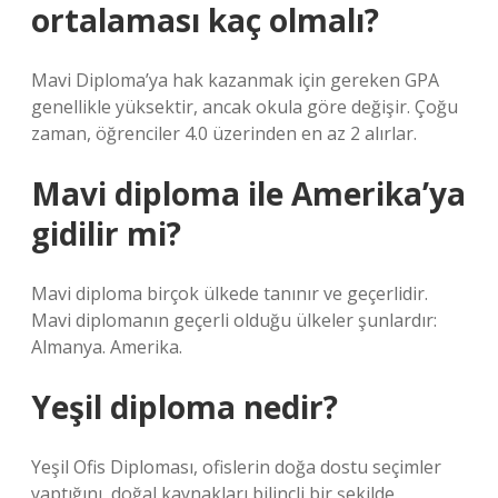
ortalaması kaç olmalı?
Mavi Diploma’ya hak kazanmak için gereken GPA
genellikle yüksektir, ancak okula göre değişir. Çoğu
zaman, öğrenciler 4.0 üzerinden en az 2 alırlar.
Mavi diploma ile Amerika’ya
gidilir mi?
Mavi diploma birçok ülkede tanınır ve geçerlidir.
Mavi diplomanın geçerli olduğu ülkeler şunlardır:
Almanya. Amerika.
Yeşil diploma nedir?
Yeşil Ofis Diploması, ofislerin doğa dostu seçimler
yaptığını, doğal kaynakları bilinçli bir şekilde