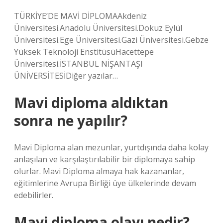
TÜRKİYE’DE MAVİ DİPLOMAAkdeniz
Üniversitesi.Anadolu Üniversitesi.Dokuz Eylül
Üniversitesi.Ege Üniversitesi.Gazi Üniversitesi.Gebze
Yüksek Teknoloji EnstitüsüHacettepe
Üniversitesi.İSTANBUL NİŞANTAŞI
ÜNİVERSİTESİDiğer yazılar…
Mavi diploma aldıktan
sonra ne yapılır?
Mavi Diploma alan mezunlar, yurtdışında daha kolay
anlaşılan ve karşılaştırılabilir bir diplomaya sahip
olurlar. Mavi Diploma almaya hak kazananlar,
eğitimlerine Avrupa Birliği üye ülkelerinde devam
edebilirler.
Mavi diploma olayı nedir?