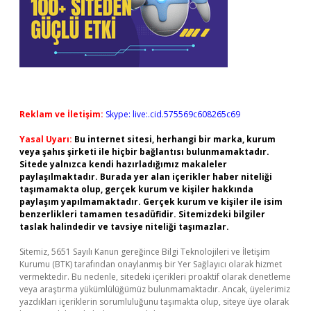
Reklam ve İletişim:
Skype: live:.cid.575569c608265c69
Yasal Uyarı:
Bu internet sitesi, herhangi bir marka, kurum
veya şahıs şirketi ile hiçbir bağlantısı bulunmamaktadır.
Sitede yalnızca kendi hazırladığımız makaleler
paylaşılmaktadır. Burada yer alan içerikler haber niteliği
taşımamakta olup, gerçek kurum ve kişiler hakkında
paylaşım yapılmamaktadır. Gerçek kurum ve kişiler ile isim
benzerlikleri tamamen tesadüfidir. Sitemizdeki bilgiler
taslak halindedir ve tavsiye niteliği taşımazlar.
Sitemiz, 5651 Sayılı Kanun gereğince Bilgi Teknolojileri ve İletişim
Kurumu (BTK) tarafından onaylanmış bir Yer Sağlayıcı olarak hizmet
vermektedir. Bu nedenle, sitedeki içerikleri proaktif olarak denetleme
veya araştırma yükümlülüğümüz bulunmamaktadır. Ancak, üyelerimiz
yazdıkları içeriklerin sorumluluğunu taşımakta olup, siteye üye olarak