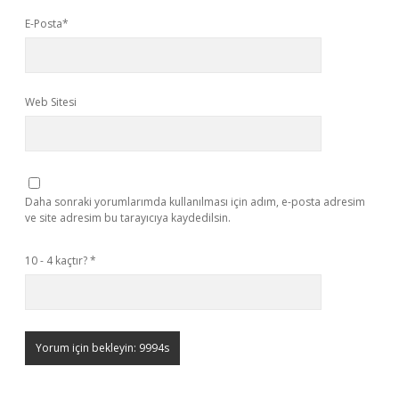
E-Posta*
Web Sitesi
Daha sonraki yorumlarımda kullanılması için adım, e-posta adresim
ve site adresim bu tarayıcıya kaydedilsin.
10 - 4 kaçtır?
*