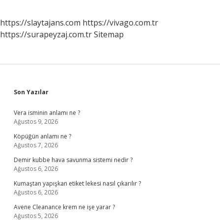
https://slaytajans.com
https://vivago.com.tr
https://surapeyzaj.com.tr
Sitemap
Sidebar
Son Yazılar
Vera isminin anlamı ne ?
Ağustos 9, 2026
Köpüğün anlamı ne ?
Ağustos 7, 2026
Demir kubbe hava savunma sistemi nedir ?
Ağustos 6, 2026
Kumaştan yapışkan etiket lekesi nasıl çıkarılır ?
Ağustos 6, 2026
Avene Cleanance krem ne işe yarar ?
Ağustos 5, 2026