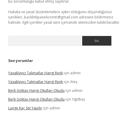
bu sorumluluğu kabul etmiş sayılırlar.
Hukuka ve yasal düzenlemelere aykırı olduğunu düşündüğünüz
içerikleri,
backlinkpanelicomtr@gmail.com
adresine bildirmeniz
halinde, ilgili içerikler yasal süre içerisinde sitemizden kaldırılacaktır.
Arama
Son yorumlar
Yasaklayıcı Talimatlar Hangi Renk
için
admin
Yasaklayıcı Talimatlar Hangi Renk
için
Ateş
Berk Göktaş Hangi Okulları Okudu
için
admin
Berk Göktaş Hangi Okulları Okudu
için
Yiğitbey
Lunge Kaç Set Yapılır
için
admin