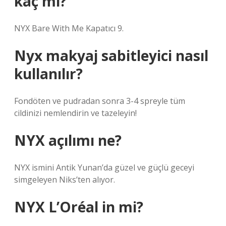
kaç ml?
NYX Bare With Me Kapatıcı 9.
Nyx makyaj sabitleyici nasıl
kullanılır?
Fondöten ve pudradan sonra 3-4 spreyle tüm
cildinizi nemlendirin ve tazeleyin!
NYX açılımı ne?
NYX ismini Antik Yunan’da güzel ve güçlü geceyi
simgeleyen Niks’ten alıyor.
NYX L’Oréal in mi?