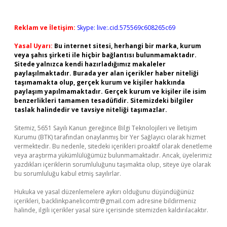
Reklam ve İletişim:
Skype: live:.cid.575569c608265c69
Yasal Uyarı:
Bu internet sitesi, herhangi bir marka, kurum
veya şahıs şirketi ile hiçbir bağlantısı bulunmamaktadır.
Sitede yalnızca kendi hazırladığımız makaleler
paylaşılmaktadır. Burada yer alan içerikler haber niteliği
taşımamakta olup, gerçek kurum ve kişiler hakkında
paylaşım yapılmamaktadır. Gerçek kurum ve kişiler ile isim
benzerlikleri tamamen tesadüfidir. Sitemizdeki bilgiler
taslak halindedir ve tavsiye niteliği taşımazlar.
Sitemiz, 5651 Sayılı Kanun gereğince Bilgi Teknolojileri ve İletişim
Kurumu (BTK) tarafından onaylanmış bir Yer Sağlayıcı olarak hizmet
vermektedir. Bu nedenle, sitedeki içerikleri proaktif olarak denetleme
veya araştırma yükümlülüğümüz bulunmamaktadır. Ancak, üyelerimiz
yazdıkları içeriklerin sorumluluğunu taşımakta olup, siteye üye olarak
bu sorumluluğu kabul etmiş sayılırlar.
Hukuka ve yasal düzenlemelere aykırı olduğunu düşündüğünüz
içerikleri,
backlinkpanelicomtr@gmail.com
adresine bildirmeniz
halinde, ilgili içerikler yasal süre içerisinde sitemizden kaldırılacaktır.