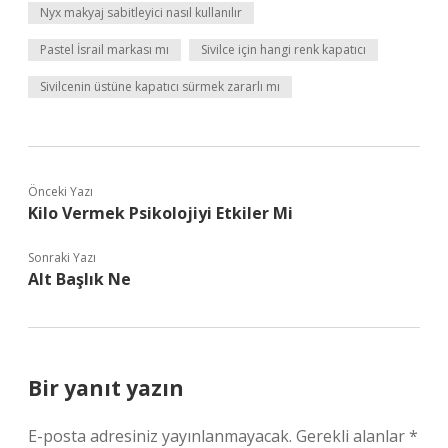
Nyx makyaj sabitleyici nasıl kullanılır
Pastel İsrail markası mı
Sivilce için hangi renk kapatıcı
Sivilcenin üstüne kapatıcı sürmek zararlı mı
Önceki Yazı
Kilo Vermek Psikolojiyi Etkiler Mi
Sonraki Yazı
Alt Başlık Ne
Bir yanıt yazın
E-posta adresiniz yayınlanmayacak.
Gerekli alanlar
*