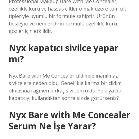
Professional Makeup Bare With Me Concealer,
özellikle kuru ve hassas ciltler olmak üzere tüm cilt
tipleriyle uyumlu bir formüle sahiptir. Ürünün
besleyici ve nemlendirici formülü özellikle kuru
gözler için etkilidir.
Nyx kapatıcı sivilce yapar
mı?
Nyx Bare with Me Concealer cildimde inanılmaz
sivilcelere neden oldu. Genellikle karma bir cildim
olmasına rağmen birkaç sivilcem oldu. Peki ya bu
kapatıcıyı kullandıktan sonra siz de görürseniz?
Nyx Bare with Me Concealer
Serum Ne İşe Yarar?