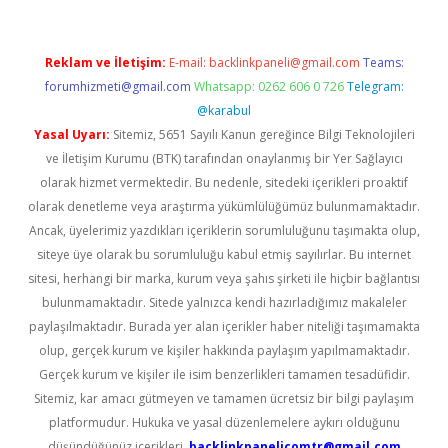
Reklam ve İletişim:
E-mail:
backlinkpaneli@gmail.com
Teams:
forumhizmeti@gmail.com
Whatsapp: 0262 606 0 726
Telegram:
@karabul
Yasal Uyarı:
Sitemiz, 5651 Sayılı Kanun gereğince Bilgi Teknolojileri
ve İletişim Kurumu (BTK) tarafından onaylanmış bir Yer Sağlayıcı
olarak hizmet vermektedir. Bu nedenle, sitedeki içerikleri proaktif
olarak denetleme veya araştırma yükümlülüğümüz bulunmamaktadır.
Ancak, üyelerimiz yazdıkları içeriklerin sorumluluğunu taşımakta olup,
siteye üye olarak bu sorumluluğu kabul etmiş sayılırlar. Bu internet
sitesi, herhangi bir marka, kurum veya şahıs şirketi ile hiçbir bağlantısı
bulunmamaktadır. Sitede yalnızca kendi hazırladığımız makaleler
paylaşılmaktadır. Burada yer alan içerikler haber niteliği taşımamakta
olup, gerçek kurum ve kişiler hakkında paylaşım yapılmamaktadır.
Gerçek kurum ve kişiler ile isim benzerlikleri tamamen tesadüfidir.
Sitemiz, kar amacı gütmeyen ve tamamen ücretsiz bir bilgi paylaşım
platformudur. Hukuka ve yasal düzenlemelere aykırı olduğunu
düşündüğünüz içerikleri,
backlinkpanelicomtr@gmail.com