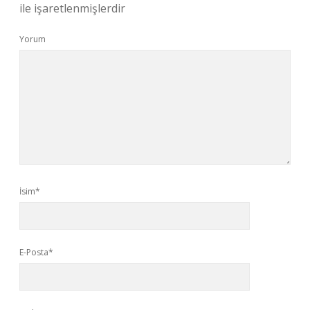
ile işaretlenmişlerdir
Yorum
İsim*
E-Posta*