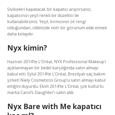
Sivilceleri kapatacak bir kapatıcı arıyorsanız,
kapatıcınızı yeşil renkli bir düzeltici ile
kullanabilirsiniz. Yeşil, kırmızının zıt rengi
olduğundan, cildinizde nötr bir görünüm elde etmek
daha kolaydır.
Nyx kimin?
Haziran 2014’te L’Oréal, NYX Professional Makeup’ı
açıklanmayan bir bedel karşılığında satın almayı
kabul etti. Eylül 2014’te L’Oréal, Brezilyalı saç bakım
şirketi Niely Cosmeticos Group’u satın almayı kabul
ettiğini duyurdu. Ekim 2014’te L’Oréal, çok kültürlü
marka Carol’s Daughter’ı satın aldı.
Nyx Bare with Me kapatıcı