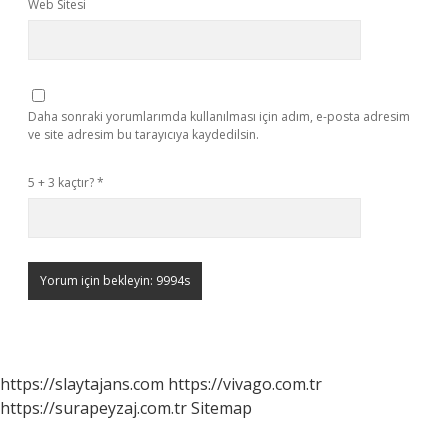
Web Sitesi
Daha sonraki yorumlarımda kullanılması için adım, e-posta adresim
ve site adresim bu tarayıcıya kaydedilsin.
5 + 3 kaçtır?
*
https://slaytajans.com
https://vivago.com.tr
https://surapeyzaj.com.tr
Sitemap