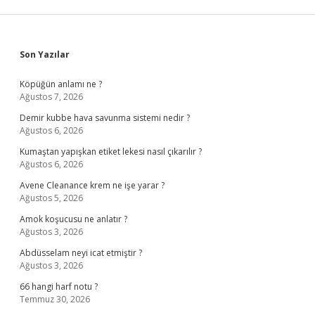
Sidebar
Son Yazılar
Köpüğün anlamı ne ?
Ağustos 7, 2026
Demir kubbe hava savunma sistemi nedir ?
Ağustos 6, 2026
Kumaştan yapışkan etiket lekesi nasıl çıkarılır ?
Ağustos 6, 2026
Avene Cleanance krem ne işe yarar ?
Ağustos 5, 2026
Amok koşucusu ne anlatır ?
Ağustos 3, 2026
Abdüsselam neyi icat etmiştir ?
Ağustos 3, 2026
66 hangi harf notu ?
Temmuz 30, 2026