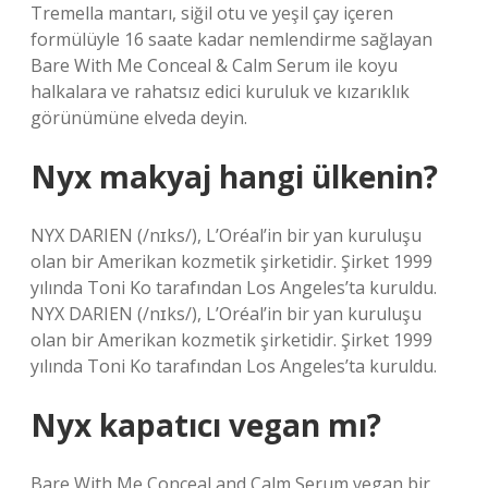
Tremella mantarı, siğil otu ve yeşil çay içeren
formülüyle 16 saate kadar nemlendirme sağlayan
Bare With Me Conceal & Calm Serum ile koyu
halkalara ve rahatsız edici kuruluk ve kızarıklık
görünümüne elveda deyin.
Nyx makyaj hangi ülkenin?
NYX DARIEN (/nɪks/), L’Oréal’in bir yan kuruluşu
olan bir Amerikan kozmetik şirketidir. Şirket 1999
yılında Toni Ko tarafından Los Angeles’ta kuruldu.
NYX DARIEN (/nɪks/), L’Oréal’in bir yan kuruluşu
olan bir Amerikan kozmetik şirketidir. Şirket 1999
yılında Toni Ko tarafından Los Angeles’ta kuruldu.
Nyx kapatıcı vegan mı?
Bare With Me Conceal and Calm Serum vegan bir