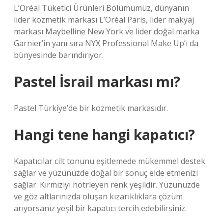
L’Oréal Tüketici Ürünleri Bölümümüz, dünyanın
lider kozmetik markası L’Oréal Paris, lider makyaj
markası Maybelline New York ve lider doğal marka
Garnier’in yanı sıra NYX Professional Make Up’ı da
bünyesinde barındırıyor.
Pastel İsrail markası mı?
Pastel Türkiye’de bir kozmetik markasıdır.
Hangi tene hangi kapatıcı?
Kapatıcılar cilt tonunu eşitlemede mükemmel destek
sağlar ve yüzünüzde doğal bir sonuç elde etmenizi
sağlar. Kırmızıyı nötrleyen renk yeşildir. Yüzünüzde
ve göz altlarınızda oluşan kızarıklıklara çözüm
arıyorsanız yeşil bir kapatıcı tercih edebilirsiniz.