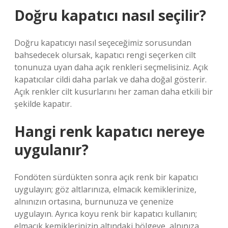
Doğru kapatıcı nasıl seçilir?
Doğru kapatıcıyı nasıl seçeceğimiz sorusundan
bahsedecek olursak, kapatıcı rengi seçerken cilt
tonunuza uyan daha açık renkleri seçmelisiniz. Açık
kapatıcılar cildi daha parlak ve daha doğal gösterir.
Açık renkler cilt kusurlarını her zaman daha etkili bir
şekilde kapatır.
Hangi renk kapatıcı nereye
uygulanır?
Fondöten sürdükten sonra açık renk bir kapatıcı
uygulayın; göz altlarınıza, elmacık kemiklerinize,
alnınızın ortasına, burnunuza ve çenenize
uygulayın. Ayrıca koyu renk bir kapatıcı kullanın;
elmacık kemiklerinizin altındaki bölgeye, alnınıza,