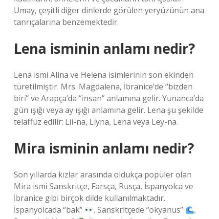
Umay, çeşitli diğer dinlerde görülen yeryüzünün ana
tanrıçalarına benzemektedir.
Lena isminin anlamı nedir?
Lena ismi Alina ve Helena isimlerinin son ekinden
türetilmiştir. Mrs. Magdalena, İbranice’de “bizden
biri” ve Arapça’da “insan” anlamına gelir. Yunanca’da
gün ışığı veya ay ışığı anlamına gelir. Lena şu şekilde
telaffuz edilir: Lii-na, Liyna, Lena veya Ley-na.
Mira isminin anlamı nedir?
Son yıllarda kızlar arasında oldukça popüler olan
Mira ismi Sanskritçe, Farsça, Rusça, İspanyolca ve
İbranice gibi birçok dilde kullanılmaktadır.
İspanyolcada “bak”
, Sanskritçede “okyanus”
,