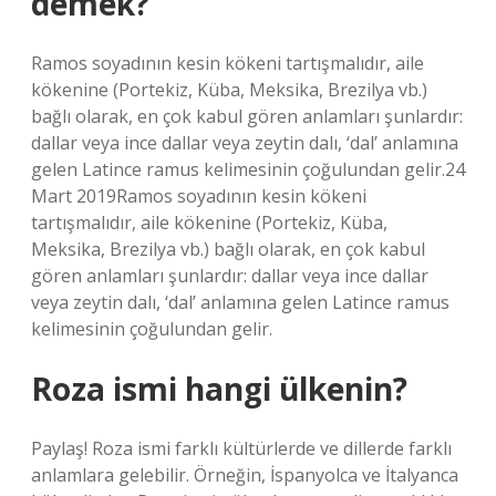
demek?
Ramos soyadının kesin kökeni tartışmalıdır, aile
kökenine (Portekiz, Küba, Meksika, Brezilya vb.)
bağlı olarak, en çok kabul gören anlamları şunlardır:
dallar veya ince dallar veya zeytin dalı, ‘dal’ anlamına
gelen Latince ramus kelimesinin çoğulundan gelir.24
Mart 2019Ramos soyadının kesin kökeni
tartışmalıdır, aile kökenine (Portekiz, Küba,
Meksika, Brezilya vb.) bağlı olarak, en çok kabul
gören anlamları şunlardır: dallar veya ince dallar
veya zeytin dalı, ‘dal’ anlamına gelen Latince ramus
kelimesinin çoğulundan gelir.
Roza ismi hangi ülkenin?
Paylaş! Roza ismi farklı kültürlerde ve dillerde farklı
anlamlara gelebilir. Örneğin, İspanyolca ve İtalyanca