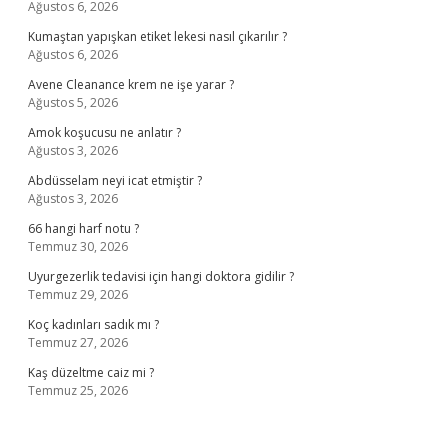
Ağustos 6, 2026
Kumaştan yapışkan etiket lekesi nasıl çıkarılır ?
Ağustos 6, 2026
Avene Cleanance krem ne işe yarar ?
Ağustos 5, 2026
Amok koşucusu ne anlatır ?
Ağustos 3, 2026
Abdüsselam neyi icat etmiştir ?
Ağustos 3, 2026
66 hangi harf notu ?
Temmuz 30, 2026
Uyurgezerlik tedavisi için hangi doktora gidilir ?
Temmuz 29, 2026
Koç kadınları sadık mı ?
Temmuz 27, 2026
Kaş düzeltme caiz mi ?
Temmuz 25, 2026