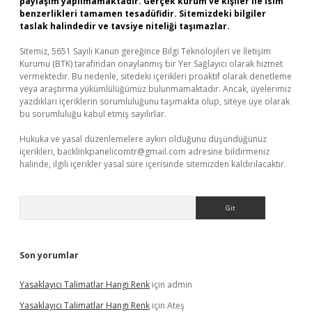
paylaşım yapılmamaktadır. Gerçek kurum ve kişiler ile isim
benzerlikleri tamamen tesadüfidir. Sitemizdeki bilgiler
taslak halindedir ve tavsiye niteliği taşımazlar.
Sitemiz, 5651 Sayılı Kanun gereğince Bilgi Teknolojileri ve İletişim
Kurumu (BTK) tarafından onaylanmış bir Yer Sağlayıcı olarak hizmet
vermektedir. Bu nedenle, sitedeki içerikleri proaktif olarak denetleme
veya araştırma yükümlülüğümüz bulunmamaktadır. Ancak, üyelerimiz
yazdıkları içeriklerin sorumluluğunu taşımakta olup, siteye üye olarak
bu sorumluluğu kabul etmiş sayılırlar.
Hukuka ve yasal düzenlemelere aykırı olduğunu düşündüğünüz
içerikleri,
backlinkpanelicomtr@gmail.com
adresine bildirmeniz
halinde, ilgili içerikler yasal süre içerisinde sitemizden kaldırılacaktır.
Arama
Son yorumlar
Yasaklayıcı Talimatlar Hangi Renk
için
admin
Yasaklayıcı Talimatlar Hangi Renk
için
Ateş