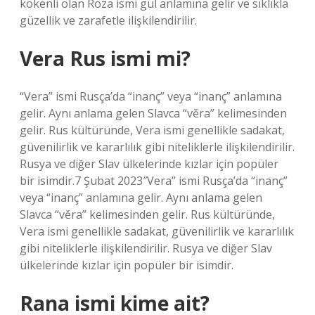
kökenli olan Roza ismi gül anlamına gelir ve sıklıkla
güzellik ve zarafetle ilişkilendirilir.
Vera Rus ismi mi?
“Vera” ismi Rusça’da “inanç” veya “inanç” anlamına
gelir. Aynı anlama gelen Slavca “věra” kelimesinden
gelir. Rus kültüründe, Vera ismi genellikle sadakat,
güvenilirlik ve kararlılık gibi niteliklerle ilişkilendirilir.
Rusya ve diğer Slav ülkelerinde kızlar için popüler
bir isimdir.7 Şubat 2023″Vera” ismi Rusça’da “inanç”
veya “inanç” anlamına gelir. Aynı anlama gelen
Slavca “věra” kelimesinden gelir. Rus kültüründe,
Vera ismi genellikle sadakat, güvenilirlik ve kararlılık
gibi niteliklerle ilişkilendirilir. Rusya ve diğer Slav
ülkelerinde kızlar için popüler bir isimdir.
Rana ismi kime ait?