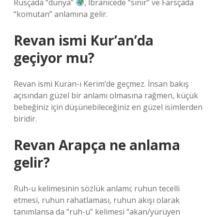
Rusçada “dünya”
, İbranicede “sınır” ve Farsçada
“komutan” anlamına gelir.
Revan ismi Kur’an’da
geçiyor mu?
Revan ismi Kuran-ı Kerim’de geçmez. İnsan bakış
açısından güzel bir anlamı olmasına rağmen, küçük
bebeğiniz için düşünebileceğiniz en güzel isimlerden
biridir.
Revan Arapça ne anlama
gelir?
Ruh-u kelimesinin sözlük anlamı; ruhun tecelli
etmesi, ruhun rahatlaması, ruhun akışı olarak
tanımlansa da “ruh-u” kelimesi “akan/yürüyen