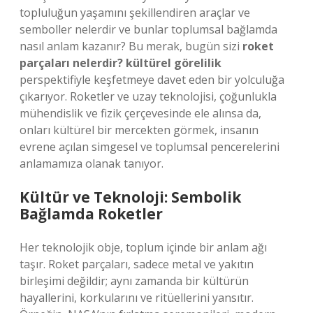
topluluğun yaşamını şekillendiren araçlar ve
semboller nelerdir ve bunlar toplumsal bağlamda
nasıl anlam kazanır? Bu merak, bugün sizi
roket
parçaları nelerdir? kültürel görelilik
perspektifiyle keşfetmeye davet eden bir yolculuğa
çıkarıyor. Roketler ve uzay teknolojisi, çoğunlukla
mühendislik ve fizik çerçevesinde ele alınsa da,
onları kültürel bir mercekten görmek, insanın
evrene açılan simgesel ve toplumsal pencerelerini
anlamamıza olanak tanıyor.
Kültür ve Teknoloji: Sembolik
Bağlamda Roketler
Her teknolojik obje, toplum içinde bir anlam ağı
taşır. Roket parçaları, sadece metal ve yakıtın
birleşimi değildir; aynı zamanda bir kültürün
hayallerini, korkularını ve ritüellerini yansıtır.