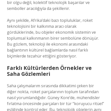
bir olgu değil, kolektif teknolojik başarılar ve
semboller aracılığıyla da şekillenir.
Aynı şekilde, Afrika’daki bazı topluluklar, roket
teknolojisini bir kalkınma aracı olarak
gördüklerinde, bu objeler ekonomik sistemin ve
toplumsal kalkınmanın birer sembolüne dönüşür.
Bu gözlem, teknoloji ile ekonomi arasındaki
bağlantının kültürel bağlamlarda nasıl farklı
biçimlerde tezahür ettiğini gösteriyor.
Farklı Kültürlerden Örnekler ve
Saha Gözlemleri
Saha çalışmalarım sırasında dikkatimi çeken bir
diğer nokta, roket parçalarının toplum tarafından
nasıl yorumlandığıdır. Güney Kore’de, mühendisler
fırlatma öncesinde parçaları bir tür “koruyucu ritüel”
eşliğinde kontrol eder. Bu, teknolojik objelerin aynı