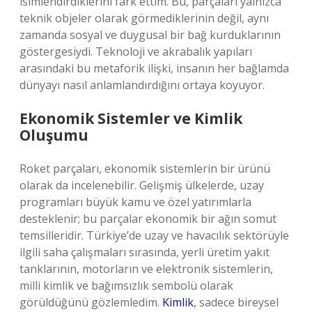
isimlendirdiklerini fark ettim. Bu, parçaları yalnızca
teknik objeler olarak görmediklerinin değil, aynı
zamanda sosyal ve duygusal bir bağ kurduklarının
göstergesiydi. Teknoloji ve akrabalık yapıları
arasındaki bu metaforik ilişki, insanın her bağlamda
dünyayı nasıl anlamlandırdığını ortaya koyuyor.
Ekonomik Sistemler ve Kimlik
Oluşumu
Roket parçaları, ekonomik sistemlerin bir ürünü
olarak da incelenebilir. Gelişmiş ülkelerde, uzay
programları büyük kamu ve özel yatırımlarla
desteklenir; bu parçalar ekonomik bir ağın somut
temsilleridir. Türkiye’de uzay ve havacılık sektörüyle
ilgili saha çalışmaları sırasında, yerli üretim yakıt
tanklarının, motorların ve elektronik sistemlerin,
milli kimlik ve bağımsızlık sembolü olarak
görüldüğünü gözlemledim.
Kimlik
, sadece bireysel