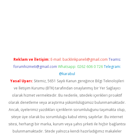
grand opera bahis
Reklam ve İletişim:
E-mail:
backlinkpaneli@gmail.com
Teams:
forumhizmeti@gmail.com
Whatsapp: 0262 606 0 726
Telegram:
@karabul
Yasal Uyarı:
Sitemiz, 5651 Sayılı Kanun gereğince Bilgi Teknolojileri
ve İletişim Kurumu (BTK) tarafından onaylanmış bir Yer Sağlayıcı
olarak hizmet vermektedir. Bu nedenle, sitedeki içerikleri proaktif
olarak denetleme veya araştırma yükümlülüğümüz bulunmamaktadır.
Ancak, üyelerimiz yazdıkları içeriklerin sorumluluğunu taşımakta olup,
siteye üye olarak bu sorumluluğu kabul etmiş sayılırlar. Bu internet
sitesi, herhangi bir marka, kurum veya şahıs şirketi ile hiçbir bağlantısı
bulunmamaktadır. Sitede yalnızca kendi hazırladığımız makaleler