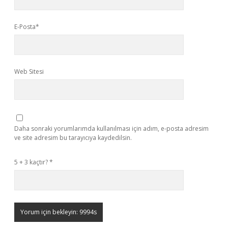
E-Posta*
Web Sitesi
Daha sonraki yorumlarımda kullanılması için adım, e-posta adresim
ve site adresim bu tarayıcıya kaydedilsin.
5 + 3 kaçtır?
*