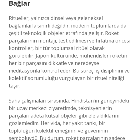
Bağlar
Ritüeller, yalnızca dinsel veya geleneksel
bağlamlarla sınırlı değildir; modern toplumlarda da
çeşitli teknolojik objeler etrafında gelişir. Roket
parçalarının montajı, test edilmesi ve fırlatma öncesi
kontroller, bir tür toplumsal ritüel olarak
görülebilir. Japon kültüründe, mühendisler roketin
her bir parçasını dikkatle ve neredeyse
meditasyonla kontrol eder. Bu süreç, iş disiplinini ve
kolektif sorumluluğu vurgulayan bir ritüel niteliği
taşır.
Saha çalışmaları sırasında, Hindistan’ın güneyindeki
bir uzay merkezi ziyaretimde, teknisyenlerin
parçaları adeta kutsal objeler gibi ele aldıklarını
gözlemledim. Her vida, her yakıt tankı, bir
topluluğun kolektif emeğinin ve güveninin
sembolüydü. Bu durum, roket parçalarının sadece