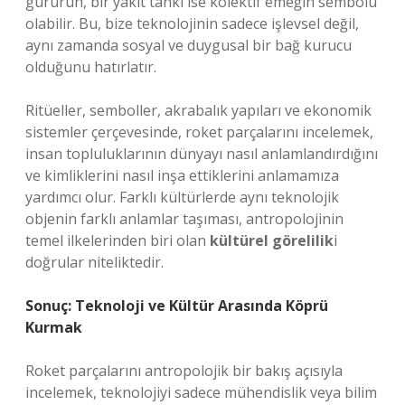
gururun, bir yakıt tankı ise kolektif emeğin sembolü
olabilir. Bu, bize teknolojinin sadece işlevsel değil,
aynı zamanda sosyal ve duygusal bir bağ kurucu
olduğunu hatırlatır.
Ritüeller, semboller, akrabalık yapıları ve ekonomik
sistemler çerçevesinde, roket parçalarını incelemek,
insan topluluklarının dünyayı nasıl anlamlandırdığını
ve kimliklerini nasıl inşa ettiklerini anlamamıza
yardımcı olur. Farklı kültürlerde aynı teknolojik
objenin farklı anlamlar taşıması, antropolojinin
temel ilkelerinden biri olan
kültürel görelilik
i
doğrular niteliktedir.
Sonuç: Teknoloji ve Kültür Arasında Köprü
Kurmak
Roket parçalarını antropolojik bir bakış açısıyla
incelemek, teknolojiyi sadece mühendislik veya bilim