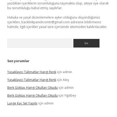
yazdıkları içeriklerin sorumluluğunu taşımakta olup, siteye üye olarak
bu sorumluluğu kabul etmiş sayılırlar.
Hukuka ve yasal düzenlemelere aykırı olduğunu düşündüğünüz
içerikleri,
backlinkpanelicomtr@gmail.com
adresine bildirmeniz
halinde, ilgili içerikler yasal süre içerisinde sitemizden kaldırılacaktır.
Arama
Son yorumlar
Yasaklayıcı Talimatlar Hangi Renk
için
admin
Yasaklayıcı Talimatlar Hangi Renk
için
Ateş
Berk Göktaş Hangi Okulları Okudu
için
admin
Berk Göktaş Hangi Okulları Okudu
için
Yiğitbey
Lunge Kaç Set Yapılır
için
admin