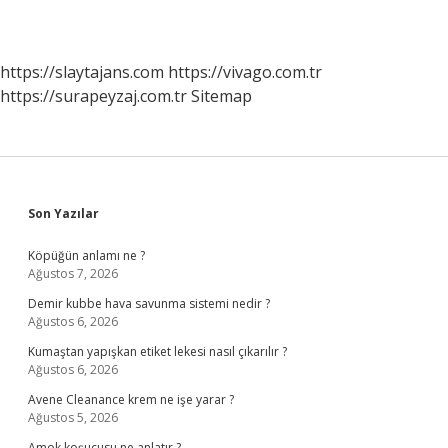
https://slaytajans.com
https://vivago.com.tr
https://surapeyzaj.com.tr
Sitemap
Sidebar
Son Yazılar
Köpüğün anlamı ne ?
Ağustos 7, 2026
Demir kubbe hava savunma sistemi nedir ?
Ağustos 6, 2026
Kumaştan yapışkan etiket lekesi nasıl çıkarılır ?
Ağustos 6, 2026
Avene Cleanance krem ne işe yarar ?
Ağustos 5, 2026
Amok koşucusu ne anlatır ?