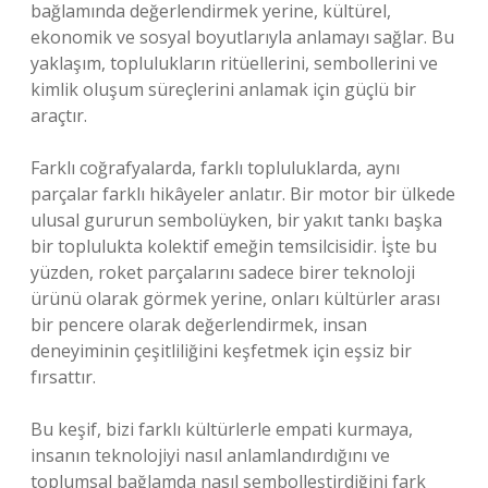
bağlamında değerlendirmek yerine, kültürel,
ekonomik ve sosyal boyutlarıyla anlamayı sağlar. Bu
yaklaşım, toplulukların ritüellerini, sembollerini ve
kimlik oluşum süreçlerini anlamak için güçlü bir
araçtır.
Farklı coğrafyalarda, farklı topluluklarda, aynı
parçalar farklı hikâyeler anlatır. Bir motor bir ülkede
ulusal gururun sembolüyken, bir yakıt tankı başka
bir toplulukta kolektif emeğin temsilcisidir. İşte bu
yüzden, roket parçalarını sadece birer teknoloji
ürünü olarak görmek yerine, onları kültürler arası
bir pencere olarak değerlendirmek, insan
deneyiminin çeşitliliğini keşfetmek için eşsiz bir
fırsattır.
Bu keşif, bizi farklı kültürlerle empati kurmaya,
insanın teknolojiyi nasıl anlamlandırdığını ve
toplumsal bağlamda nasıl sembolleştirdiğini fark