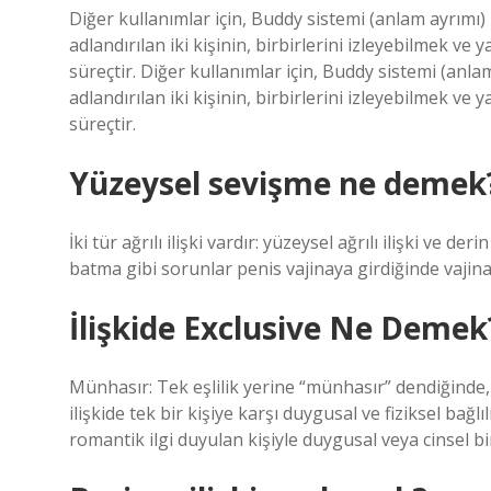
Diğer kullanımlar için, Buddy sistemi (anlam ayrımı)
adlandırılan iki kişinin, birbirlerini izleyebilmek ve y
süreçtir. Diğer kullanımlar için, Buddy sistemi (anl
adlandırılan iki kişinin, birbirlerini izleyebilmek ve y
süreçtir.
Yüzeysel sevişme ne demek
İki tür ağrılı ilişki vardır: yüzeysel ağrılı ilişki ve der
batma gibi sorunlar penis vajinaya girdiğinde vajin
İlişkide Exclusive Ne Demek
Münhasır: Tek eşlilik yerine “münhasır” dendiğinde, k
ilişkide tek bir kişiye karşı duygusal ve fiziksel bağ
romantik ilgi duyulan kişiyle duygusal veya cinsel bir