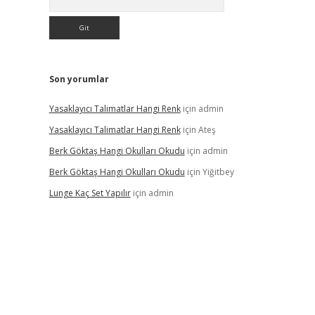
Son yorumlar
Yasaklayıcı Talimatlar Hangi Renk
için
admin
Yasaklayıcı Talimatlar Hangi Renk
için
Ateş
Berk Göktaş Hangi Okulları Okudu
için
admin
Berk Göktaş Hangi Okulları Okudu
için
Yiğitbey
Lunge Kaç Set Yapılır
için
admin