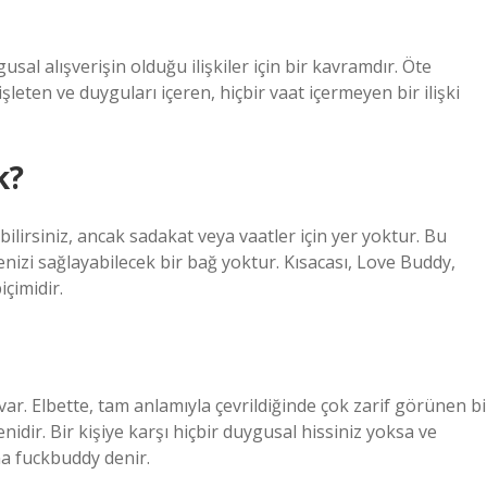
al alışverişin olduğu ilişkiler için bir kavramdır. Öte
şleten ve duyguları içeren, hiçbir vaat içermeyen bir ilişki
k?
abilirsiniz, ancak sadakat veya vaatler için yer yoktur. Bu
nizi sağlayabilecek bir bağ yoktur. Kısacası, Love Buddy,
içimidir.
var. Elbette, tam anlamıyla çevrildiğinde çok zarif görünen bi
enidir. Bir kişiye karşı hiçbir duygusal hissiniz yoksa ve
na fuckbuddy denir.