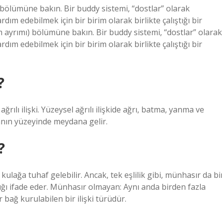
 bölümüne bakın. Bir buddy sistemi, “dostlar” olarak
ardım edebilmek için bir birim olarak birlikte çalıştığı bir
am ayrımı) bölümüne bakın. Bir buddy sistemi, “dostlar” olarak
ardım edebilmek için bir birim olarak birlikte çalıştığı bir
?
in ağrılı ilişki. Yüzeysel ağrılı ilişkide ağrı, batma, yanma ve
anın yüzeyinde meydana gelir.
?
ulağa tuhaf gelebilir. Ancak, tek eşlilik gibi, münhasır da bi
lılığı ifade eder. Münhasır olmayan: Aynı anda birden fazla
 bağ kurulabilen bir ilişki türüdür.