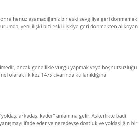
kten sonra henüz aşamadığımız bir eski sevgiliye geri dönmemek
durumda, yeni ilişki bizi eski ilişkiye geri dönmekten alıkoyan
r kelimedir, ancak genellikle vurgu yapmak veya hoşnutsuzluğu
enel olarak ilk kez 1475 civarında kullanıldığına
yoldaş, arkadaş, kader” anlamına gelir. Askerlikte badi
yanışmayı ifade eder ve neredeyse dostluk ve yoldaşlığın bir