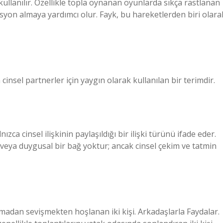
kullanılır. Özellikle topla oynanan oyunlarda sıkça rastlanan
zisyon almaya yardımcı olur. Fayk, bu hareketlerden biri olara
 cinsel partnerler için yaygın olarak kullanılan bir terimdir.
zca cinsel ilişkinin paylaşıldığı bir ilişki türünü ifade eder.
şki veya duygusal bir bağ yoktur; ancak cinsel çekim ve tatmin
 olmadan sevişmekten hoşlanan iki kişi. Arkadaşlarla Faydalar.