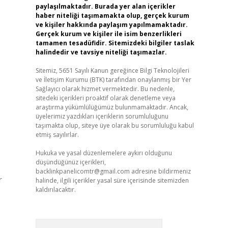
paylaşılmaktadır. Burada yer alan içerikler
haber niteliği taşımamakta olup, gerçek kurum
ve kişiler hakkında paylaşım yapılmamaktadır.
Gerçek kurum ve kişiler ile isim benzerlikleri
tamamen tesadüfidir. Sitemizdeki bilgiler taslak
halindedir ve tavsiye niteliği taşımazlar.
Sitemiz, 5651 Sayılı Kanun gereğince Bilgi Teknolojileri
ve İletişim Kurumu (BTK) tarafından onaylanmış bir Yer
Sağlayıcı olarak hizmet vermektedir. Bu nedenle,
sitedeki içerikleri proaktif olarak denetleme veya
araştırma yükümlülüğümüz bulunmamaktadır. Ancak,
üyelerimiz yazdıkları içeriklerin sorumluluğunu
taşımakta olup, siteye üye olarak bu sorumluluğu kabul
etmiş sayılırlar.
Hukuka ve yasal düzenlemelere aykırı olduğunu
düşündüğünüz içerikleri,
backlinkpanelicomtr@gmail.com
adresine bildirmeniz
r
halinde, ilgili içerikler yasal süre içerisinde sitemizden
kaldırılacaktır.
Arama