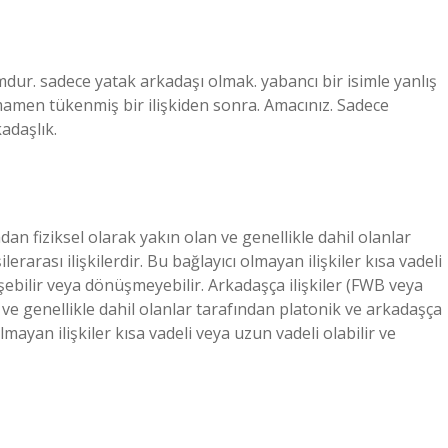
ur. sadece yatak arkadaşı olmak. yabancı bir isimle yanlış
mamen tükenmiş bir ilişkiden sonra. Amacınız. Sadece
adaşlık.
n fiziksel olarak yakın olan ve genellikle dahil olanlar
rarası ilişkilerdir. Bu bağlayıcı olmayan ilişkiler kısa vadeli
üşebilir veya dönüşmeyebilir. Arkadaşça ilişkiler (FWB veya
ve genellikle dahil olanlar tarafından platonik ve arkadaşça
olmayan ilişkiler kısa vadeli veya uzun vadeli olabilir ve