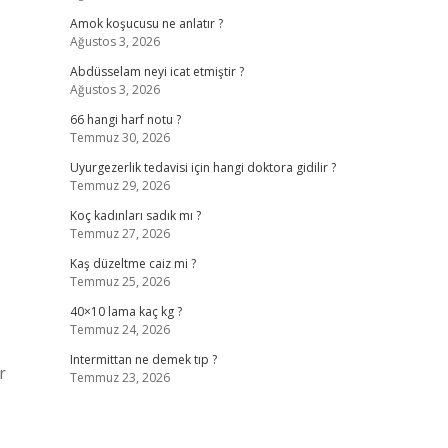
Amok koşucusu ne anlatır ?
Ağustos 3, 2026
Abdüsselam neyi icat etmiştir ?
Ağustos 3, 2026
66 hangi harf notu ?
Temmuz 30, 2026
Uyurgezerlik tedavisi için hangi doktora gidilir ?
Temmuz 29, 2026
Koç kadınları sadık mı ?
Temmuz 27, 2026
Kaş düzeltme caiz mi ?
Temmuz 25, 2026
40×10 lama kaç kg ?
Temmuz 24, 2026
Intermittan ne demek tıp ?
r
Temmuz 23, 2026