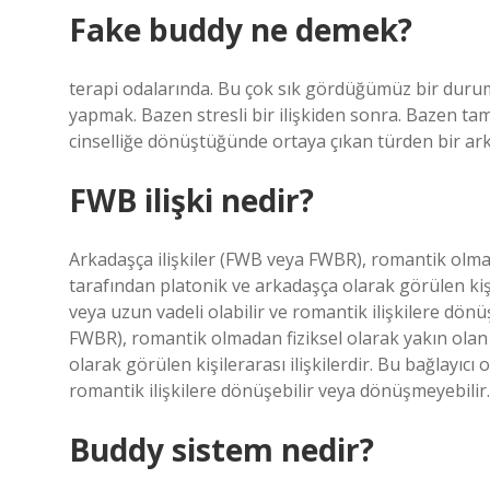
Fake buddy ne demek?
terapi odalarında. Bu çok sık gördüğümüz bir durumd
yapmak. Bazen stresli bir ilişkiden sonra. Bazen ta
cinselliğe dönüştüğünde ortaya çıkan türden bir ark
FWB ilişki nedir?
Arkadaşça ilişkiler (FWB veya FWBR), romantik olmada
tarafından platonik ve arkadaşça olarak görülen kişile
veya uzun vadeli olabilir ve romantik ilişkilere dön
FWBR), romantik olmadan fiziksel olarak yakın olan 
olarak görülen kişilerarası ilişkilerdir. Bu bağlayıcı 
romantik ilişkilere dönüşebilir veya dönüşmeyebilir.
Buddy sistem nedir?