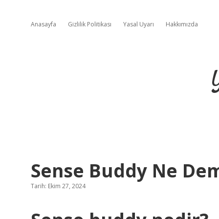
Anasayfa
Gizlilik Politikası
Yasal Uyarı
Hakkımızda
Sense Buddy Ne De
Tarih: Ekim 27, 2024