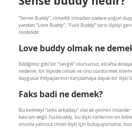
Sense buddy nedir?
“Sense Buddy”, cinsellik olmadan sadece yoğun duygus
yandan “Love Buddy”, “Fuck Buddy” tarzı ilişkiyi geni
modelidir.
Love buddy olmak ne deme
Bildiğimiz gibi bir “sevgili” olursunuz, etrafta dolaş
nedenle, bir ilişkide olmak ve onu sürdürmek isteme
duygusal ihtiyaçlarınızı karşılamaya dayalı bir ilişki b
Faks badi ne demek?
Bu kelimeyi “seks arkadaşı” olarak çeviren insanlar 
kavram değil. Fuckbuddy, bu ilişki türlerinin en bilin
onunla yalnızca cinsel ilişki için buluşuyorsanız, bu