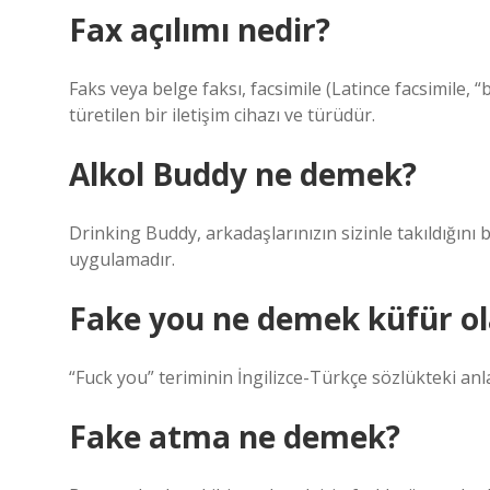
Fax açılımı nedir?
Faks veya belge faksı, facsimile (Latince facsimile,
türetilen bir iletişim cihazı ve türüdür.
Alkol Buddy ne demek?
Drinking Buddy, arkadaşlarınızın sizinle takıldığını b
uygulamadır.
Fake you ne demek küfür o
“Fuck you” teriminin İngilizce-Türkçe sözlükteki anla
Fake atma ne demek?