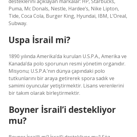
desteklerini açıklayan markalar: HP, Starbucks,
Puma, Mc Donals, Nestle, Hardee’s, Nike Lipton,
Tide, Coca Cola, Burger King, Hyundai, IBM, L’Oreal,
Subway.
Uspa İsrail mi?
1890 yılında Amerika’da kurulan U.S.P.A., Amerika ve
Kanada’da polo sporunun resmi yönetim organıdır.
Misyonu; U.S.P.A.’nın dünya çapındaki polo
tutkunlarını bir araya getirerek spora sadık ve
samimi oyuncular yetiştirmektir. Lisans verenlerini
bir takım olarak birleştirmektir.
Boyner İsrail’i destekliyor
mu?