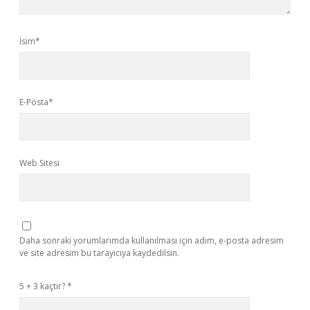
İsim*
E-Posta*
Web Sitesi
Daha sonraki yorumlarımda kullanılması için adım, e-posta adresim
ve site adresim bu tarayıcıya kaydedilsin.
5 + 3 kaçtır?
*