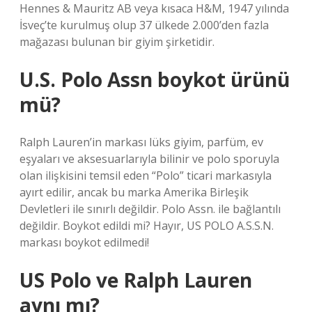
Hennes & Mauritz AB veya kısaca H&M, 1947 yılında
İsveç’te kurulmuş olup 37 ülkede 2.000’den fazla
mağazası bulunan bir giyim şirketidir.
U.S. Polo Assn boykot ürünü
mü?
Ralph Lauren’in markası lüks giyim, parfüm, ev
eşyaları ve aksesuarlarıyla bilinir ve polo sporuyla
olan ilişkisini temsil eden “Polo” ticari markasıyla
ayırt edilir, ancak bu marka Amerika Birleşik
Devletleri ile sınırlı değildir. Polo Assn. ile bağlantılı
değildir. Boykot edildi mi? Hayır, US POLO A.S.S.N.
markası boykot edilmedi!
US Polo ve Ralph Lauren
aynı mı?