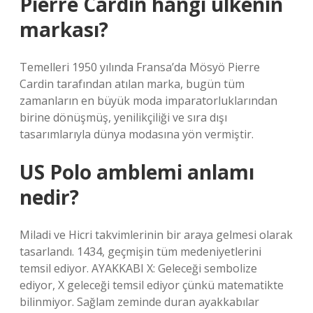
Pierre Cardin hangi ülkenin
markası?
Temelleri 1950 yılında Fransa’da Mösyö Pierre
Cardin tarafından atılan marka, bugün tüm
zamanların en büyük moda imparatorluklarından
birine dönüşmüş, yenilikçiliği ve sıra dışı
tasarımlarıyla dünya modasına yön vermiştir.
US Polo amblemi anlamı
nedir?
Miladi ve Hicri takvimlerinin bir araya gelmesi olarak
tasarlandı. 1434, geçmişin tüm medeniyetlerini
temsil ediyor. AYAKKABI X: Geleceği sembolize
ediyor, X geleceği temsil ediyor çünkü matematikte
bilinmiyor. Sağlam zeminde duran ayakkabılar