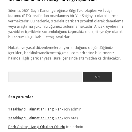
Sitemiz, 5651 Sayılı Kanun gereğince Bilgi Teknolojileri ve İletişim
Kurumu (BTK) tarafından onaylanmış bir Yer Sağlayıcı olarak hizmet
vermektedir. Bu nedenle, sitedeki içerikleri proaktif olarak denetleme
veya araştırma yükümlülüğümüz bulunmamaktadır. Ancak, üyelerimiz
yazdıkları içeriklerin sorumluluğunu taşımakta olup, siteye üye olarak
bu sorumluluğu kabul etmiş sayılırlar.
Hukuka ve yasal düzenlemelere aykırı olduğunu düşündüğünüz
içerikleri,
backlinkpanelicomtr@gmail.com
adresine bildirmeniz
halinde, ilgili içerikler yasal süre içerisinde sitemizden kaldırılacaktır.
Arama
Son yorumlar
Yasaklayıcı Talimatlar Hangi Renk
için
admin
Yasaklayıcı Talimatlar Hangi Renk
için
Ateş
Berk Göktaş Hangi Okulları Okudu
için
admin