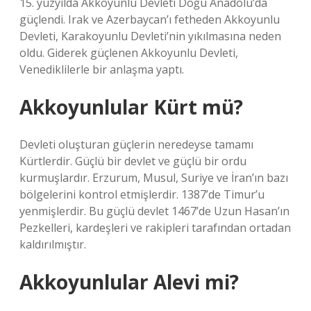
15. yüzyılda Akkoyunlu Devleti Doğu Anadolu’da
güçlendi. Irak ve Azerbaycan’ı fetheden Akkoyunlu
Devleti, Karakoyunlu Devleti’nin yıkılmasına neden
oldu. Giderek güçlenen Akkoyunlu Devleti,
Venediklilerle bir anlaşma yaptı.
Akkoyunlular Kürt mü?
Devleti oluşturan güçlerin neredeyse tamamı
Kürtlerdir. Güçlü bir devlet ve güçlü bir ordu
kurmuşlardır. Erzurum, Musul, Suriye ve İran’ın bazı
bölgelerini kontrol etmişlerdir. 1387’de Timur’u
yenmişlerdir. Bu güçlü devlet 1467’de Uzun Hasan’ın
Pezkelleri, kardeşleri ve rakipleri tarafından ortadan
kaldırılmıştır.
Akkoyunlular Alevi mi?