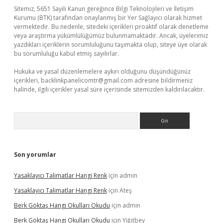
Sitemiz, 5651 Sayılı Kanun gereğince Bilgi Teknolojileri ve İletişim
Kurumu (BTK) tarafından onaylanmış bir Yer Sağlayıcı olarak hizmet
vermektedir. Bu nedenle, sitedeki içerikleri proaktif olarak denetleme
veya araştırma yükümlülüğümüz bulunmamaktadır. Ancak, üyelerimiz
yazdıkları içeriklerin sorumluluğunu taşımakta olup, siteye üye olarak
bu sorumluluğu kabul etmiş sayılırlar.
Hukuka ve yasal düzenlemelere aykırı olduğunu düşündüğünüz
içerikleri,
backlinkpanelicomtr@gmail.com
adresine bildirmeniz
halinde, ilgili içerikler yasal süre içerisinde sitemizden kaldırılacaktır.
Arama
Son yorumlar
Yasaklayıcı Talimatlar Hangi Renk
için
admin
Yasaklayıcı Talimatlar Hangi Renk
için
Ateş
Berk Göktaş Hangi Okulları Okudu
için
admin
Berk Göktaş Hangi Okulları Okudu
için
Yiğitbey