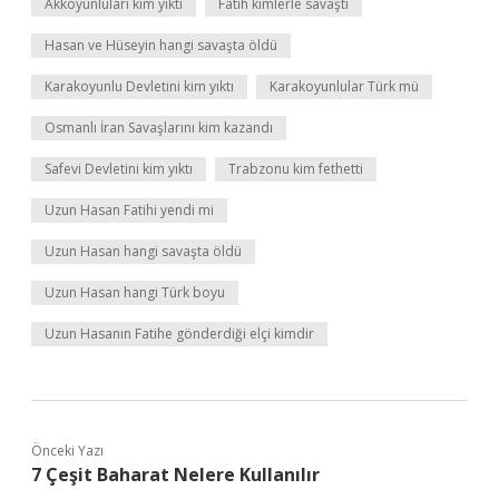
Akkoyunluları kim yıktı
Fatih kimlerle savaştı
Hasan ve Hüseyin hangi savaşta öldü
Karakoyunlu Devletini kim yıktı
Karakoyunlular Türk mü
Osmanlı İran Savaşlarını kim kazandı
Safevi Devletini kim yıktı
Trabzonu kim fethetti
Uzun Hasan Fatihi yendi mi
Uzun Hasan hangi savaşta öldü
Uzun Hasan hangi Türk boyu
Uzun Hasanın Fatihe gönderdiği elçi kimdir
Önceki Yazı
7 Çeşit Baharat Nelere Kullanılır