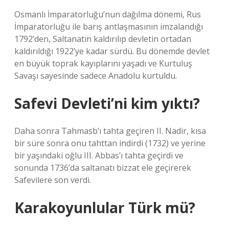
Osmanlı İmparatorluğu’nun dağılma dönemi, Rus
İmparatorluğu ile barış antlaşmasının imzalandığı
1792’den, Saltanatın kaldırılıp devletin ortadan
kaldırıldığı 1922’ye kadar sürdü. Bu dönemde devlet
en büyük toprak kayıplarını yaşadı ve Kurtuluş
Savaşı sayesinde sadece Anadolu kurtuldu.
Safevi Devleti’ni kim yıktı?
Daha sonra Tahmasb’ı tahta geçiren II. Nadir, kısa
bir süre sonra onu tahttan indirdi (1732) ve yerine
bir yaşındaki oğlu III. Abbas’ı tahta geçirdi ve
sonunda 1736’da saltanatı bizzat ele geçirerek
Safevilere son verdi.
Karakoyunlular Türk mü?