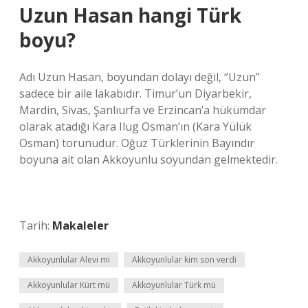
Uzun Hasan hangi Türk
boyu?
Adı Uzun Hasan, boyundan dolayı değil, “Uzun”
sadece bir aile lakabıdır. Timur’un Diyarbekir,
Mardin, Sivas, Şanlıurfa ve Erzincan’a hükümdar
olarak atadığı Kara Ilug Osman’ın (Kara Yülük
Osman) torunudur. Oğuz Türklerinin Bayındır
boyuna ait olan Akkoyunlu soyundan gelmektedir.
Tarih:
Makaleler
Akkoyunlular Alevi mi
Akkoyunlular kim son verdi
Akkoyunlular Kürt mü
Akkoyunlular Türk mü