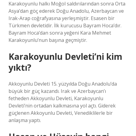
Karakoyunlu halkı Moğol saldırılarından sonra Orta
Asya’dan göç ederek Doğu Anadolu, Azerbaycan ve
Irak-Arap coğrafyasına yerleşmiştir. Esasen bir
Türkmen devletidir. İlk kurucusu Bayram Hoca’dır.
Bayram Hoca’dan sonra yeğeni Kara Mehmet
Karakoyunlu’nun başına geçmiştir.
Karakoyunlu Devleti’ni kim
yıktı?
Akkoyunlu Devleti 15. yüzyılda Doğu Anadolu’da
büyük bir güç kazandı. Irak ve Azerbaycan’ı
fetheden Akkoyunlu Devleti, Karakoyunlu
Devleti’nin ortadan kalkmasına yol açtı. Giderek
güçlenen Akkoyunlu Devleti, Venediklilerle bir
anlaşma yaptı.