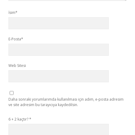
İsim*
E-Posta*
Web Sitesi
Daha sonraki yorumlarımda kullanılması için adım, e-posta adresim
ve site adresim bu tarayıcıya kaydedilsin.
6 + 2 kaçtır?
*