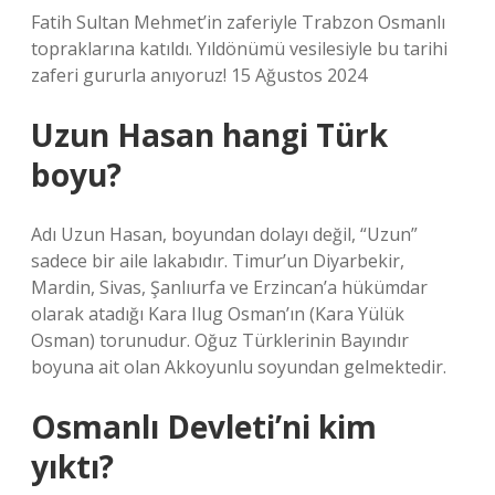
Fatih Sultan Mehmet’in zaferiyle Trabzon Osmanlı
topraklarına katıldı. Yıldönümü vesilesiyle bu tarihi
zaferi gururla anıyoruz! 15 Ağustos 2024
Uzun Hasan hangi Türk
boyu?
Adı Uzun Hasan, boyundan dolayı değil, “Uzun”
sadece bir aile lakabıdır. Timur’un Diyarbekir,
Mardin, Sivas, Şanlıurfa ve Erzincan’a hükümdar
olarak atadığı Kara Ilug Osman’ın (Kara Yülük
Osman) torunudur. Oğuz Türklerinin Bayındır
boyuna ait olan Akkoyunlu soyundan gelmektedir.
Osmanlı Devleti’ni kim
yıktı?