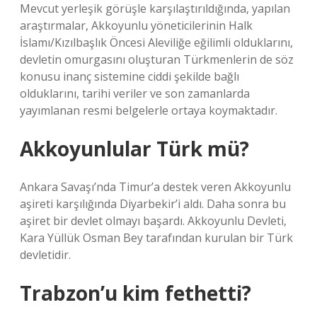
Mevcut yerleşik görüşle karşılaştırıldığında, yapılan
araştırmalar, Akkoyunlu yöneticilerinin Halk
İslamı/Kızılbaşlık Öncesi Aleviliğe eğilimli olduklarını,
devletin omurgasını oluşturan Türkmenlerin de söz
konusu inanç sistemine ciddi şekilde bağlı
olduklarını, tarihi veriler ve son zamanlarda
yayımlanan resmi belgelerle ortaya koymaktadır.
Akkoyunlular Türk mü?
Ankara Savaşı’nda Timur’a destek veren Akkoyunlu
aşireti karşılığında Diyarbekir’i aldı. Daha sonra bu
aşiret bir devlet olmayı başardı. Akkoyunlu Devleti,
Kara Yüllük Osman Bey tarafından kurulan bir Türk
devletidir.
Trabzon’u kim fethetti?