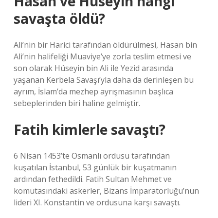
Hasan ve Hüseyin hangi
savaşta öldü?
Ali’nin bir Harici tarafından öldürülmesi, Hasan bin
Ali’nin halifeliği Muaviye’ye zorla teslim etmesi ve
son olarak Hüseyin bin Ali ile Yezid arasında
yaşanan Kerbela Savaşı’yla daha da derinleşen bu
ayrım, İslam’da mezhep ayrışmasının başlıca
sebeplerinden biri haline gelmiştir.
Fatih kimlerle savaştı?
6 Nisan 1453’te Osmanlı ordusu tarafından
kuşatılan İstanbul, 53 günlük bir kuşatmanın
ardından fethedildi. Fatih Sultan Mehmet ve
komutasındaki askerler, Bizans İmparatorluğu’nun
lideri XI. Konstantin ve ordusuna karşı savaştı.