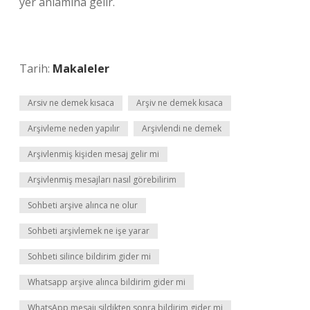
yer anlamına gelir.
Tarih:
Makaleler
Arsiv ne demek kısaca
Arşiv ne demek kısaca
Arşivleme neden yapılır
Arşivlendi ne demek
Arşivlenmiş kişiden mesaj gelir mi
Arşivlenmiş mesajları nasıl görebilirim
Sohbeti arşive alınca ne olur
Sohbeti arşivlemek ne işe yarar
Sohbeti silince bildirim gider mi
Whatsapp arşive alınca bildirim gider mi
WhatsApp mesajı sildikten sonra bildirim gider mi