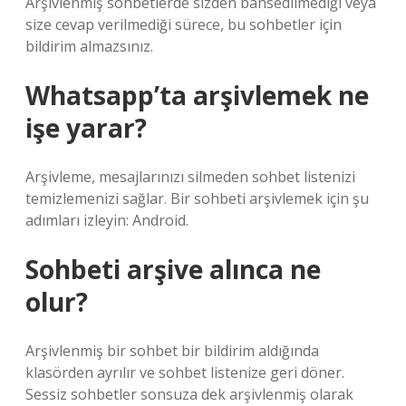
Arşivlenmiş sohbetlerde sizden bahsedilmediği veya
size cevap verilmediği sürece, bu sohbetler için
bildirim almazsınız.
Whatsapp’ta arşivlemek ne
işe yarar?
Arşivleme, mesajlarınızı silmeden sohbet listenizi
temizlemenizi sağlar. Bir sohbeti arşivlemek için şu
adımları izleyin: Android.
Sohbeti arşive alınca ne
olur?
Arşivlenmiş bir sohbet bir bildirim aldığında
klasörden ayrılır ve sohbet listenize geri döner.
Sessiz sohbetler sonsuza dek arşivlenmiş olarak