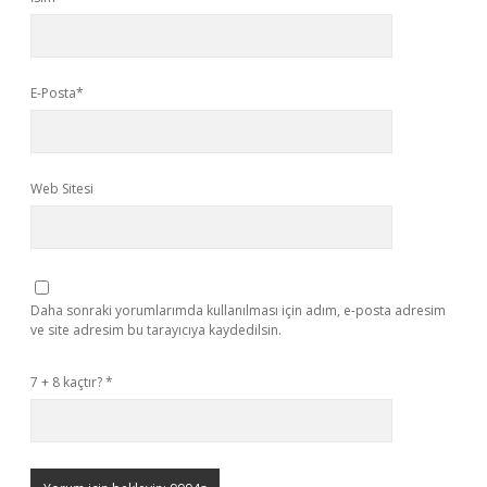
E-Posta*
Web Sitesi
Daha sonraki yorumlarımda kullanılması için adım, e-posta adresim
ve site adresim bu tarayıcıya kaydedilsin.
7 + 8 kaçtır?
*