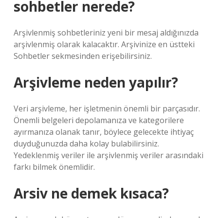
sohbetler nerede?
Arşivlenmiş sohbetleriniz yeni bir mesaj aldığınızda
arşivlenmiş olarak kalacaktır. Arşivinize en üstteki
Sohbetler sekmesinden erişebilirsiniz.
Arşivleme neden yapılır?
Veri arşivleme, her işletmenin önemli bir parçasıdır.
Önemli belgeleri depolamanıza ve kategorilere
ayırmanıza olanak tanır, böylece gelecekte ihtiyaç
duyduğunuzda daha kolay bulabilirsiniz.
Yedeklenmiş veriler ile arşivlenmiş veriler arasındaki
farkı bilmek önemlidir.
Arsiv ne demek kısaca?