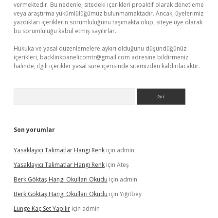
vermektedir. Bu nedenle, sitedeki içerikleri proaktif olarak denetleme
veya araştırma yükümlülüğümüz bulunmamaktadır. Ancak, üyelerimiz
yazdıkları içeriklerin sorumluluğunu taşımakta olup, siteye üye olarak
bu sorumluluğu kabul etmiş sayılırlar.
Hukuka ve yasal düzenlemelere aykırı olduğunu düşündüğünüz
içerikleri,
backlinkpanelicomtr@gmail.com
adresine bildirmeniz
halinde, ilgili içerikler yasal süre içerisinde sitemizden kaldırılacaktır.
Arama
Son yorumlar
Yasaklayıcı Talimatlar Hangi Renk
için
admin
Yasaklayıcı Talimatlar Hangi Renk
için
Ateş
Berk Göktaş Hangi Okulları Okudu
için
admin
Berk Göktaş Hangi Okulları Okudu
için
Yiğitbey
Lunge Kaç Set Yapılır
için
admin