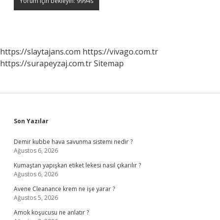
https://slaytajans.com
https://vivago.com.tr
https://surapeyzaj.com.tr
Sitemap
Sidebar
Son Yazılar
Demir kubbe hava savunma sistemi nedir ?
Ağustos 6, 2026
Kumaştan yapışkan etiket lekesi nasıl çıkarılır ?
Ağustos 6, 2026
Avene Cleanance krem ne işe yarar ?
Ağustos 5, 2026
Amok koşucusu ne anlatır ?