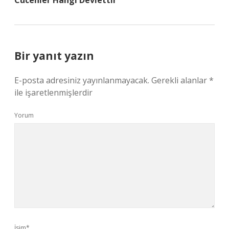
Cücenler Hangi Devlettir
Bir yanıt yazın
E-posta adresiniz yayınlanmayacak.
Gerekli alanlar
*
ile işaretlenmişlerdir
Yorum
İsim*