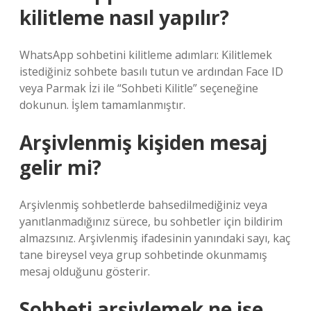
kilitleme nasıl yapılır?
WhatsApp sohbetini kilitleme adımları: Kilitlemek
istediğiniz sohbete basılı tutun ve ardından Face ID
veya Parmak İzi ile “Sohbeti Kilitle” seçeneğine
dokunun. İşlem tamamlanmıştır.
Arşivlenmiş kişiden mesaj
gelir mi?
Arşivlenmiş sohbetlerde bahsedilmediğiniz veya
yanıtlanmadığınız sürece, bu sohbetler için bildirim
almazsınız. Arşivlenmiş ifadesinin yanındaki sayı, kaç
tane bireysel veya grup sohbetinde okunmamış
mesaj olduğunu gösterir.
Sohbeti arşivlemek ne işe