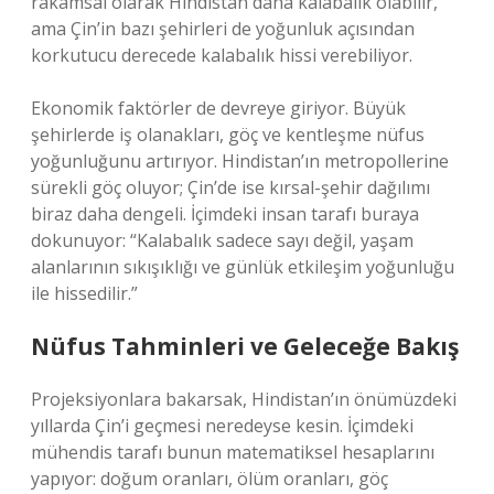
rakamsal olarak Hindistan daha kalabalık olabilir,
ama Çin’in bazı şehirleri de yoğunluk açısından
korkutucu derecede kalabalık hissi verebiliyor.
Ekonomik faktörler de devreye giriyor. Büyük
şehirlerde iş olanakları, göç ve kentleşme nüfus
yoğunluğunu artırıyor. Hindistan’ın metropollerine
sürekli göç oluyor; Çin’de ise kırsal-şehir dağılımı
biraz daha dengeli. İçimdeki insan tarafı buraya
dokunuyor: “Kalabalık sadece sayı değil, yaşam
alanlarının sıkışıklığı ve günlük etkileşim yoğunluğu
ile hissedilir.”
Nüfus Tahminleri ve Geleceğe Bakış
Projeksiyonlara bakarsak, Hindistan’ın önümüzdeki
yıllarda Çin’i geçmesi neredeyse kesin. İçimdeki
mühendis tarafı bunun matematiksel hesaplarını
yapıyor: doğum oranları, ölüm oranları, göç