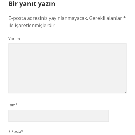
Bir yanıt yazın
E-posta adresiniz yayınlanmayacak.
Gerekli alanlar
*
ile işaretlenmişlerdir
Yorum
İsim*
E-Posta*