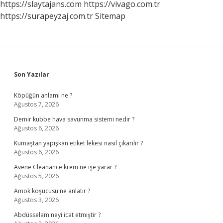
https://slaytajans.com
https://vivago.com.tr
https://surapeyzaj.com.tr
Sitemap
Sidebar
Son Yazılar
Köpüğün anlamı ne ?
Ağustos 7, 2026
Demir kubbe hava savunma sistemi nedir ?
Ağustos 6, 2026
Kumaştan yapışkan etiket lekesi nasıl çıkarılır ?
Ağustos 6, 2026
Avene Cleanance krem ne işe yarar ?
Ağustos 5, 2026
Amok koşucusu ne anlatır ?
Ağustos 3, 2026
Abdüsselam neyi icat etmiştir ?