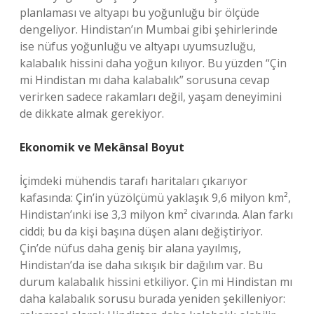
planlaması ve altyapı bu yoğunluğu bir ölçüde
dengeliyor. Hindistan’ın Mumbai gibi şehirlerinde
ise nüfus yoğunluğu ve altyapı uyumsuzluğu,
kalabalık hissini daha yoğun kılıyor. Bu yüzden “Çin
mi Hindistan mı daha kalabalık” sorusuna cevap
verirken sadece rakamları değil, yaşam deneyimini
de dikkate almak gerekiyor.
Ekonomik ve Mekânsal Boyut
İçimdeki mühendis tarafı haritaları çıkarıyor
kafasında: Çin’in yüzölçümü yaklaşık 9,6 milyon km²,
Hindistan’ınki ise 3,3 milyon km² civarında. Alan farkı
ciddi; bu da kişi başına düşen alanı değiştiriyor.
Çin’de nüfus daha geniş bir alana yayılmış,
Hindistan’da ise daha sıkışık bir dağılım var. Bu
durum kalabalık hissini etkiliyor. Çin mi Hindistan mı
daha kalabalık sorusu burada yeniden şekilleniyor: