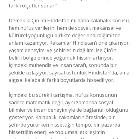
farklı ölçütler sunar.”
Demek ki Çin mi Hindistan mı daha kalabalık sorusu,
hem nüfus verilerini hem de sosyal, mekânsal ve
kültürel yoğunluğu birlikte değerlendirdiğimizde
anlam kazanıyor. Rakamlar Hindistan’ı öne çıkarıyor;
yaşam deneyimi ve şehirlerin dağılımı ise Çin’in
belirli bölgelerinde yoğunluk hissini artırıyor.
İçimdeki mühendis ve insan tarafı, sonunda bir
şekilde uzlaşıyor: sayısal üstünlük Hindistan’da, ama
algısal kalabalık farklı boyutlarda hissediliyor.
İçimdeki bu sürekli tartışma, nüfus konusunun
sadece matematik değil, aynı zamanda sosyal
bilimler ve insan deneyimiyle de bağlantılı olduğunu
gösteriyor. Kalabalık, rakamların ötesinde, bir
şehirde yürürken hissettiğin tempo, bir pazarda
hissettiğin enerji ve toplumsal etkileşimin