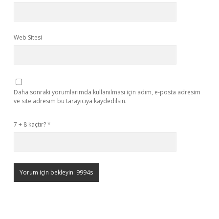
Web Sitesi
Daha sonraki yorumlarımda kullanılması için adım, e-posta adresim
ve site adresim bu tarayıcıya kaydedilsin.
7 + 8 kaçtır?
*