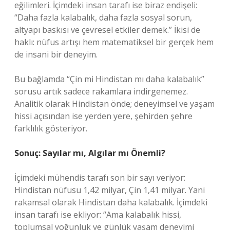
eğilimleri. İçimdeki insan tarafı ise biraz endişeli:
“Daha fazla kalabalık, daha fazla sosyal sorun,
altyapı baskısı ve çevresel etkiler demek.” İkisi de
haklı: nüfus artışı hem matematiksel bir gerçek hem
de insani bir deneyim.
Bu bağlamda “Çin mi Hindistan mı daha kalabalık”
sorusu artık sadece rakamlara indirgenemez.
Analitik olarak Hindistan önde; deneyimsel ve yaşam
hissi açısından ise yerden yere, şehirden şehre
farklılık gösteriyor.
Sonuç: Sayılar mı, Algılar mı Önemli?
İçimdeki mühendis tarafı son bir sayı veriyor:
Hindistan nüfusu 1,42 milyar, Çin 1,41 milyar. Yani
rakamsal olarak Hindistan daha kalabalık. İçimdeki
insan tarafı ise ekliyor: “Ama kalabalık hissi,
toplumsal yoğunluk ve günlük yaşam deneyimi