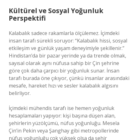
Kültürel ve Sosyal Yoğunluk
Perspektifi
Kalabalık sadece rakamlarla ölçülemez. İçimdeki
insan tarafı sürekli soruyor: “Kalabalık hissi, sosyal
etkileşim ve günlük yaşam deneyimiyle şekillenir.”
Hindistan’da bir pazar yerinde ya da trende olmak,
sayısal olarak aynı nüfusa sahip bir Çin şehrine
göre çok daha çarpıcı bir yoğunluk sunar. İnsan
tarafı burada öne çıkıyor, çünkü insanlar arasındaki
mesafe, hareket hızı ve sesler kalabalık algısını
belirliyor.
İçimdeki mühendis tarafı ise hemen yoğunluk
hesaplamaları yapıyor: kişi başına düşen alan,
şehirlerin yüzölçümü, nüfus yoğunluğu. Mesela
Çin’in Pekin veya Şanghay gibi metropollerinde
nüfus yoğunluğu çok yüksek olsa da şehir