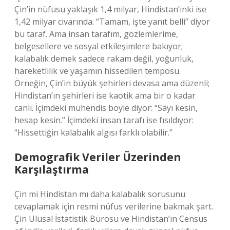
Çin’in nüfusu yaklaşık 1,4 milyar, Hindistan’ınki ise
1,42 milyar civarında. “Tamam, işte yanıt belli” diyor
bu taraf. Ama insan tarafım, gözlemlerime,
belgesellere ve sosyal etkileşimlere bakıyor;
kalabalık demek sadece rakam değil, yoğunluk,
hareketlilik ve yaşamın hissedilen temposu.
Örneğin, Çin’in büyük şehirleri devasa ama düzenli;
Hindistan’ın şehirleri ise kaotik ama bir o kadar
canlı. İçimdeki mühendis böyle diyor: “Sayı kesin,
hesap kesin.” İçimdeki insan tarafı ise fısıldıyor:
“Hissettiğin kalabalık algısı farklı olabilir.”
Demografik Veriler Üzerinden
Karşılaştırma
Çin mi Hindistan mı daha kalabalık sorusunu
cevaplamak için resmi nüfus verilerine bakmak şart.
Çin Ulusal İstatistik Bürosu ve Hindistan’ın Census