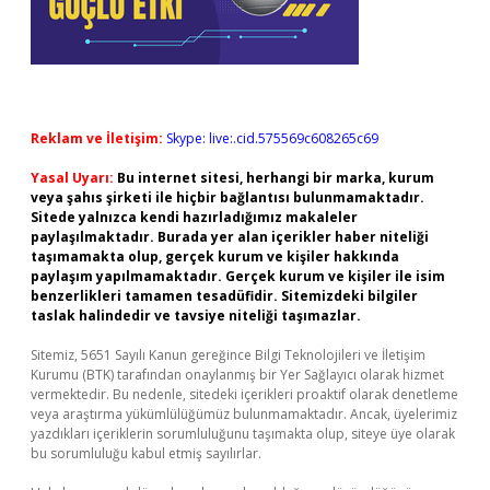
Reklam ve İletişim:
Skype: live:.cid.575569c608265c69
Yasal Uyarı:
Bu internet sitesi, herhangi bir marka, kurum
veya şahıs şirketi ile hiçbir bağlantısı bulunmamaktadır.
Sitede yalnızca kendi hazırladığımız makaleler
paylaşılmaktadır. Burada yer alan içerikler haber niteliği
taşımamakta olup, gerçek kurum ve kişiler hakkında
paylaşım yapılmamaktadır. Gerçek kurum ve kişiler ile isim
benzerlikleri tamamen tesadüfidir. Sitemizdeki bilgiler
taslak halindedir ve tavsiye niteliği taşımazlar.
Sitemiz, 5651 Sayılı Kanun gereğince Bilgi Teknolojileri ve İletişim
Kurumu (BTK) tarafından onaylanmış bir Yer Sağlayıcı olarak hizmet
vermektedir. Bu nedenle, sitedeki içerikleri proaktif olarak denetleme
veya araştırma yükümlülüğümüz bulunmamaktadır. Ancak, üyelerimiz
yazdıkları içeriklerin sorumluluğunu taşımakta olup, siteye üye olarak
bu sorumluluğu kabul etmiş sayılırlar.